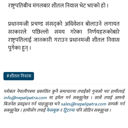
राष्ट्रपतिबीच मंगलबार शीतल निवास भेट भएको हो ।
प्रधानमन्त्री प्रचण्ड संसद्को अधिवेशन बोलाउने लगायत
सरकारले पछिल्लो समय गरेका निर्णयहरुकोबारे
राष्ट्रपतिलाई जानकारी गराउन प्रधानमन्त्री शीतल निवास
पुगेका हुन् ।
#शीतल निवास
ग्लोबल नेपालीपत्रमा प्रकाशित कुनै समाचारमा तपाईंको गुनासो भए हामीलाई
info@nepalipatra.com
मा इमेल गर्न सक्नुहुनेछ । साथै तपाई आफ्नो
बिजनेश प्रवद्र्धन गर्न चाहनुहुन्छ भने
sales@nepalipatra.com
सम्पर्क गर्न
सक्नुहुनेछ । हामीसँग तपाईं
फेसबुक
र
ट्विटरमा
पनि जोडिन सक्नुहुन्छ ।