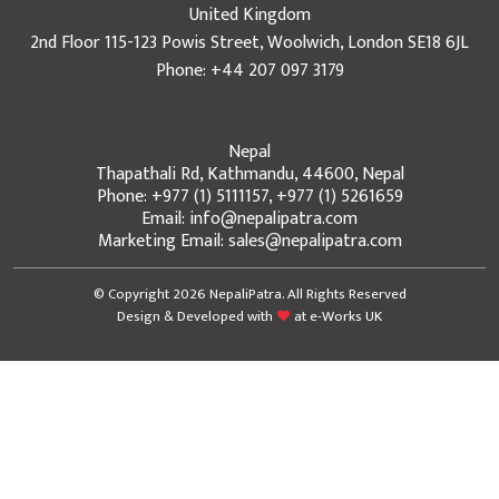
United Kingdom
2nd Floor 115-123 Powis Street, Woolwich, London SE18 6JL
Phone: +44 207 097 3179
Nepal
Thapathali Rd, Kathmandu, 44600, Nepal
Phone: +977 (1) 5111157, +977 (1) 5261659
Email: info@nepalipatra.com
Marketing Email: sales@nepalipatra.com
© Copyright 2026 NepaliPatra. All Rights Reserved
Design & Developed with
at
e-Works UK