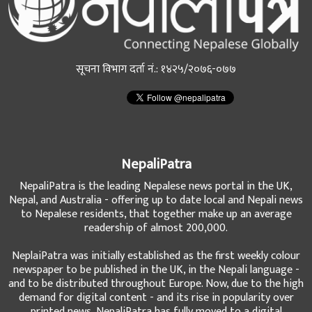
सूचना विभाग दर्ता नं.: १४२५/२०७६-०७७
NepaliPatra
NepaliPatra is the leading Nepalese news portal in the UK,
Nepal, and Australia - offering up to date local and Nepali news
to Nepalese residents, that together make up an average
readership of almost 200,000.
NeplaiPatra was initially established as the first weekly colour
newspaper to be published in the UK, in the Nepali language -
and to be distributed throughout Europe. Now, due to the high
demand for digital content - and its rise in popularity over
printed news, NepaliPatra has fully moved to a digital