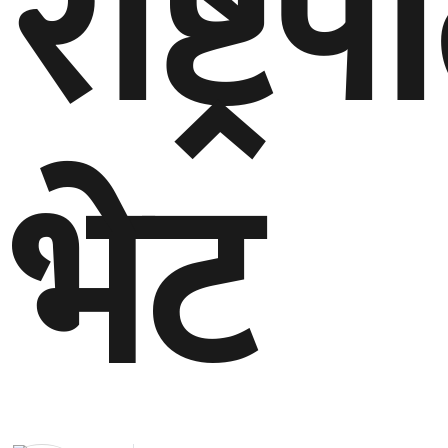
राष्ट्
भेट