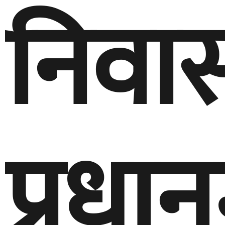
निवा
प्रधानम