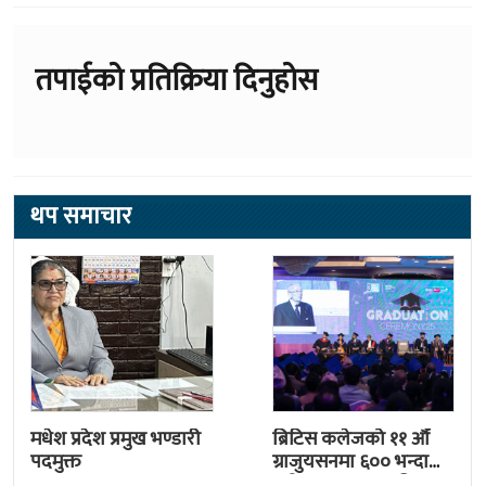
तपाईको प्रतिक्रिया दिनुहोस
थप समाचार
मधेश प्रदेश प्रमुख भण्डारी
ब्रिटिस कलेजको ११ औँ
पदमुक्त
ग्राजुयसनमा ६०० भन्दा
बढी ग्राजुयट सम्मानित