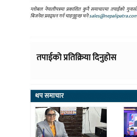
ग्लोबल नेपालीपत्रमा प्रकाशित कुनै समाचारमा तपाईंको गुन
बिजनेश प्रवद्र्धन गर्न चाहनुहुन्छ भने
sales@nepalipatra.co
तपाईको प्रतिक्रिया दिनुहोस
थप समाचार