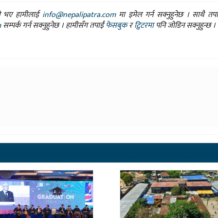
ासो भए हामीलाई
info@nepalipatra.com
मा इमेल गर्न सक्नुहुनेछ । साथै तप
m
सम्पर्क गर्न सक्नुहुनेछ । हामीसँग तपाईं
फेसबुक
र
ट्विटरमा
पनि जोडिन सक्नुहुन्छ ।