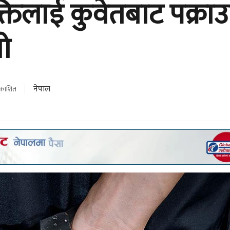
क्तिलाई कुवेतबाट पक्राउ
यो
नेपाल
रकाशित