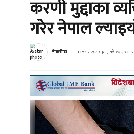
करणी मुद्दाका व्य
गरेर नेपाल ल्याइ
नेपालीपत्र
मंगलबार, २०८० पुस ३ गते, १७:१७ मा प्