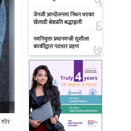
५
जेनजी आन्दोलनमा निधन भएका
६
खेलाडी श्रेष्ठप्रति श्रद्धाञ्जली
नवनियुक्त प्रधानमन्त्री सुशीला
७
कार्कीद्वारा पदभार ग्रहण
 गरेर