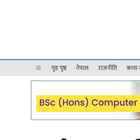
गृह पृष्ठ
नेपाल
राजनीति
कला र