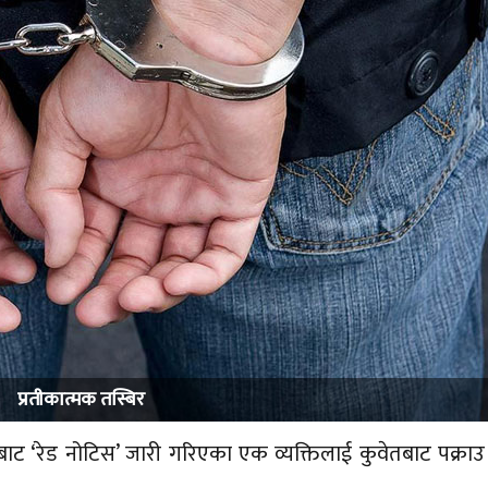
प्रतीकात्मक तस्बिर
बाट ‘रेड नोटिस’ जारी गरिएका एक व्यक्तिलाई कुवेतबाट पक्राउ