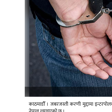
काठमाडौँ । जबरजस्ती करणी मुद्दामा इन्टरपोल
नेपाल ल्याइएको छ ।