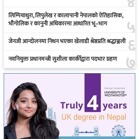
४
लिम्पियाधुरा, लिपुलेख र कालापानी नेपालको ऐतिहासिक,
५
भौगोलिक र कानुनी अधिकारमा आधारित भू–भाग
६
जेनजी आन्दोलनमा निधन भएका खेलाडी श्रेष्ठप्रति श्रद्धाञ्जली
७
नवनियुक्त प्रधानमन्त्री सुशीला कार्कीद्वारा पदभार ग्रहण