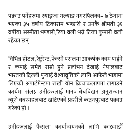
पक्राउ पर्नेहरूमा स्याङ्जा गल्याङ नगरपिलका– ७ ठेगाना
भएका ३५ वर्षीय टिकाराम भण्डारी र उनकै श्रीमती ३१
वर्षीया अस्मीता भण्डारी,रिया वली भन्ने टिका कुमारी वली
रहेका छन् ।
विभिन्न होटल, रेष्टुरेन्ट, फेन्सी पसलमा आकर्षक काम पाईने
र कमाई समेत राम्रो हुने प्रलोभन देखाई नेपालबाट
भारतको दिल्ली पुर्‍याई वेश्यावृत्तिको लागि आफैले भाडामा
लिएको अपार्टमेन्टमा राखी यौन क्रियाकलापमा लगाउने
कार्यमा संलग्न उनीहरुलाई मानव बेचबिखन अनुसन्धान
ब्युरो बबरमहलबाट खटिएको प्रहरीले कञ्चनपुरबाट पक्राउ
गरेको हो ।
उनीहरूलाई फैसला कार्यान्वयनको लागि काठमाडौँ