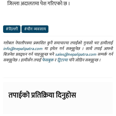
जिल्ला अदालतमा पेश गरिएको छ ।
#दिल्ली
#यौन व्यवसाय
ग्लोबल नेपालीपत्रमा प्रकाशित कुनै समाचारमा तपाईंको गुनासो भए हामीलाई
info@nepalipatra.com
मा इमेल गर्न सक्नुहुनेछ । साथै तपाई आफ्नो
बिजनेश प्रवद्र्धन गर्न चाहनुहुन्छ भने
sales@nepalipatra.com
सम्पर्क गर्न
सक्नुहुनेछ । हामीसँग तपाईं
फेसबुक
र
ट्विटरमा
पनि जोडिन सक्नुहुन्छ ।
तपाईको प्रतिक्रिया दिनुहोस