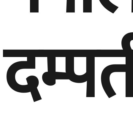
दम्पत