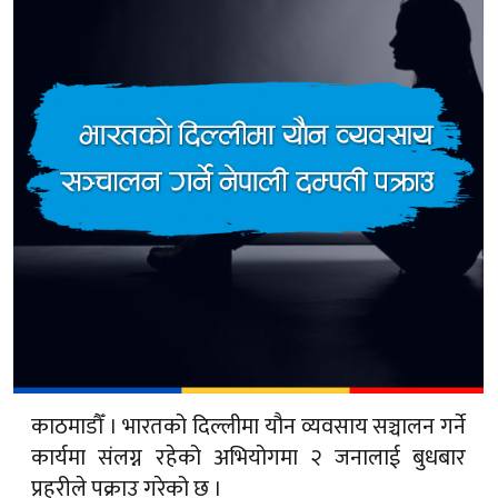
काठमाडौँ । भारतको दिल्लीमा यौन व्यवसाय सञ्चालन गर्ने
कार्यमा संलग्न रहेको अभियोगमा २ जनालाई बुधबार
प्रहरीले पक्राउ गरेको छ ।