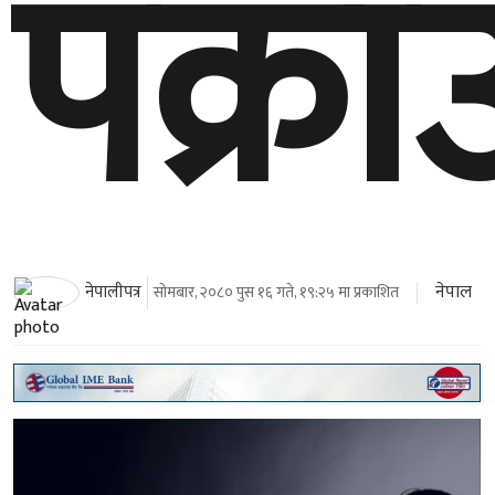
पक्रा
नेपाल
नेपालीपत्र
सोमबार, २०८० पुस १६ गते, १९:२५ मा प्रकाशित