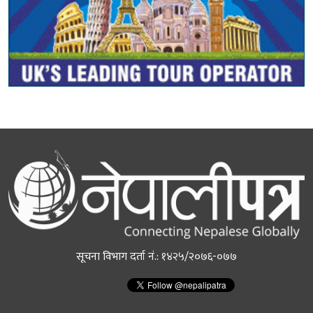
सूचना विभाग दर्ता नं.: १४२५/२०७६-०७७