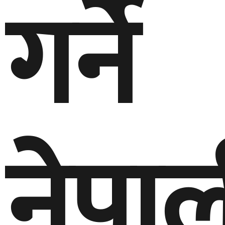
गर्ने
नेपा