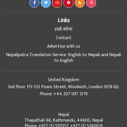
Links
हाम्रो बारेमा
Contact
Advertise with us
Nepalipatra Translation Service: English to Nepali and Nepali
to English
United Kingdom
2nd Floor 115-123 Powis Street, Woolwich, London SE18 6JL
Phone: +44 207 097 3179
Nepal
Thapathali Rd, Kathmandu, 44600, Nepal
Phone: +977 (1) 5111157, +977 (1) 5261659