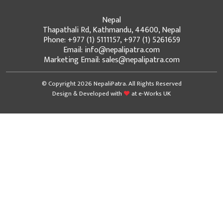
Nepal
Thapathali Rd, Kathmandu, 44600, Nepal
Phone: +977 (1) 5111157, +977 (1) 5261659
Email: info@nepalipatra.com
Marketing Email: sales@nepalipatra.com
© Copyright 2026 NepaliPatra. All Rights Reserved
Design & Developed with
at
e-Works UK