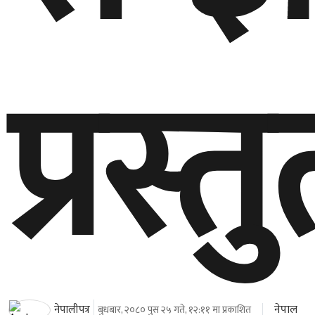
प्रस्त
नेपाल
नेपालीपत्र
बुधबार, २०८० पुस २५ गते, १२:११ मा प्रकाशित