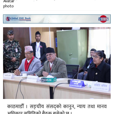
काठमाडौँ । सङ्घीय संसद्को कानुन, न्याय तथा मानव
अधिकार समितिको बैठक बसेको छ ।