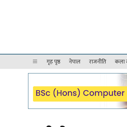
गृह पृष्ठ
नेपाल
राजनीति
कला र