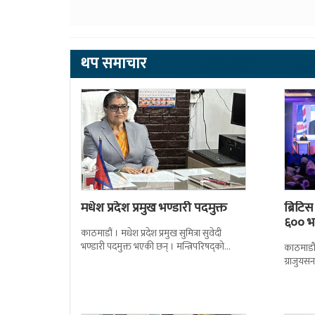
थप समाचार
मधेश प्रदेश प्रमुख भण्डारी पदमुक्त
ब्रिटि
६०० भन
काठमाडौं । मधेश प्रदेश प्रमुख सुमित्रा सुवेदी
भण्डारी पदमुक्त भएकी छन् । मन्त्रिपरिषद्को
काठमाडौँ
सोमबारको निर्णय र सिफारिस बमोजिम राष्ट्रपति
ग्राजुयस
रामचन्द्र
सोल्टीमा 