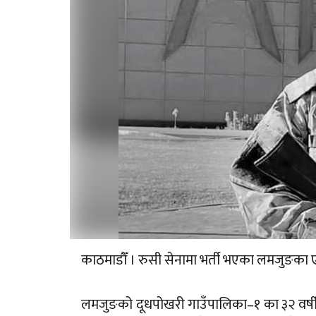
काठमाडौँ । रुसी सेनामा भर्ती भएका लमजुङका 
लमजुङको दूधपोखरी गाउँपालिका–१ का ३२ वर्षीय