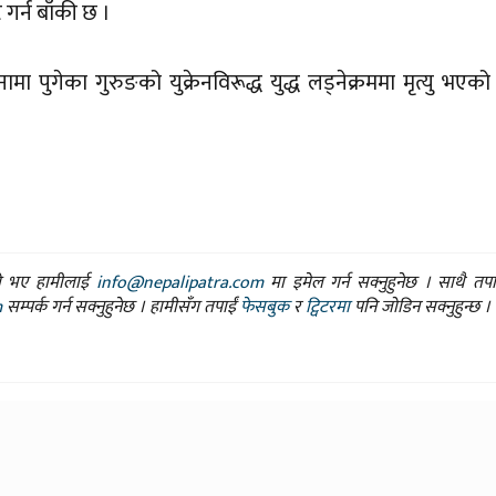
ि गर्न बाँकी छ ।
पुगेका गुरुङको युक्रेनविरूद्ध युद्ध लड्नेक्रममा मृत्यु भएको
ासो भए हामीलाई
info@nepalipatra.com
मा इमेल गर्न सक्नुहुनेछ । साथै तप
m
सम्पर्क गर्न सक्नुहुनेछ । हामीसँग तपाईं
फेसबुक
र
ट्विटरमा
पनि जोडिन सक्नुहुन्छ ।