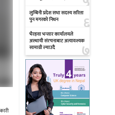
५
लुम्बिनी प्रदेश सभा सदस्य सरिता
६
पुन मगरको निधन
भैरहवा भन्सार कार्यालयले
अस्थायी संरचनाबाट अत्यावश्यक
७
सामाग्री ल्याउदै
नकारी