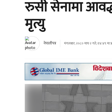
रुसी सेनामा आव
मृत्यु
नेपालीपत्र
मंगलबार, २०८० माघ २ गते, १४:४९ मा प