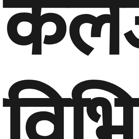
कलेज
विभिन