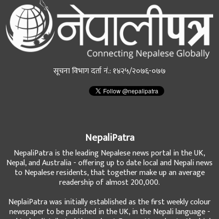
सूचना विभाग दर्ता नं.: १४२५/२०७६-०७७
NepaliPatra
NepaliPatra is the leading Nepalese news portal in the UK,
Nepal, and Australia - offering up to date local and Nepali news
to Nepalese residents, that together make up an average
readership of almost 200,000.
NeplaiPatra was initially established as the first weekly colour
newspaper to be published in the UK, in the Nepali language -