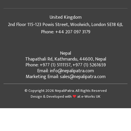
United Kingdom
2nd Floor 115-123 Powis Street, Woolwich, London SE18 6JL
Phone: +44 207 097 3179
Nepal
Thapathali Rd, Kathmandu, 44600, Nepal
Phone: +977 (1) 5111157, +977 (1) 5261659
Email: info@nepalipatra.com
Marketing Email: sales@nepalipatra.com
© Copyright 2026 NepaliPatra. All Rights Reserved
Design & Developed with
at
e-Works UK