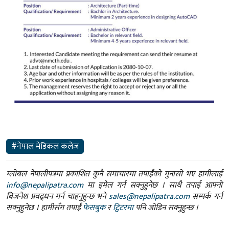
#नेपाल मेडिकल कलेज
ग्लोबल नेपालीपत्रमा प्रकाशित कुनै समाचारमा तपाईंको गुनासो भए हामीलाई
info@nepalipatra.com
मा इमेल गर्न सक्नुहुनेछ । साथै तपाई आफ्नो
बिजनेश प्रवद्र्धन गर्न चाहनुहुन्छ भने
sales@nepalipatra.com
सम्पर्क गर्न
सक्नुहुनेछ । हामीसँग तपाईं
फेसबुक
र
ट्विटरमा
पनि जोडिन सक्नुहुन्छ ।