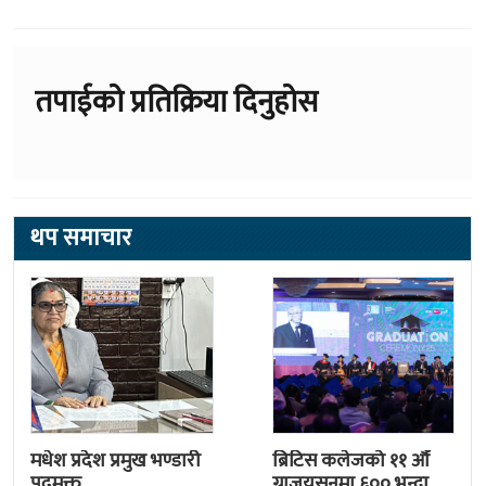
तपाईको प्रतिक्रिया दिनुहोस
थप समाचार
मधेश प्रदेश प्रमुख भण्डारी
ब्रिटिस कलेजको ११ औँ
पदमुक्त
ग्राजुयसनमा ६०० भन्दा