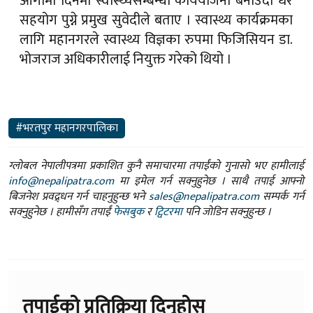
आगामी दिनमा स्वास्थ्यसम्बन्धी कार्ययोजना बनाउदाँ धेरै
सहयोग पुग्ने प्रमुख सुवेदीले बताए । स्वास्थ्य कार्यक्रमका
लागि महानगरले स्वास्थ्य विज्ञका रुपमा फिजिसियन डा.
भोजराज अधिकारीलाई नियुक्त गरेको थियो ।
#भरतपुर महानगरपालिका
ग्लोबल नेपालीपत्रमा प्रकाशित कुनै समाचारमा तपाईंको गुनासो भए हामीलाई
info@nepalipatra.com
मा इमेल गर्न सक्नुहुनेछ । साथै तपाई आफ्नो
बिजनेश प्रवद्र्धन गर्न चाहनुहुन्छ भने
sales@nepalipatra.com
सम्पर्क गर्न
सक्नुहुनेछ । हामीसँग तपाईं
फेसबुक
र
ट्विटरमा
पनि जोडिन सक्नुहुन्छ ।
तपाईको प्रतिक्रिया दिनुहोस