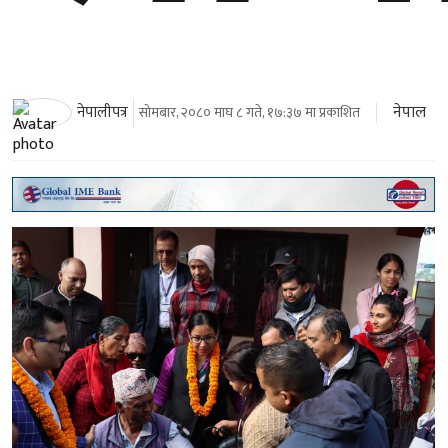
नेपाल
नेपालीपत्र
सोमबार, २०८० माघ ८ गते, १७:३७ मा प्रकाशित