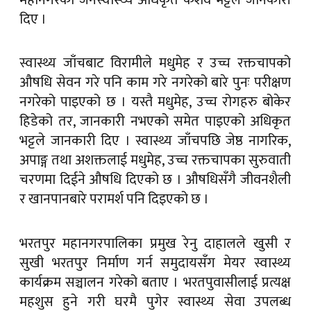
महानगरका जनस्वास्थ्य अधिकृत केशव भट्टले जानकारी
दिए ।
स्वास्थ्य जाँचबाट विरामीले मधुमेह र उच्च रक्तचापको
औषधि सेवन गरे पनि काम गरे नगरेको बारे पुनः परीक्षण
नगरेको पाइएको छ । यस्तै मधुमेह, उच्च रोगहरु बोकेर
हिडेको तर, जानकारी नभएको समेत पाइएको अधिकृत
भट्टले जानकारी दिए । स्वास्थ्य जाँचपछि जेष्ठ नागरिक,
अपाङ्ग तथा अशक्तलाई मधुमेह, उच्च रक्तचापका सुरुवाती
चरणमा दिईने औषधि दिएको छ । औषधिसँगै जीवनशैली
र खानपानबारे परामर्श पनि दिइएको छ ।
भरतपुर महानगरपालिका प्रमुख रेनु दाहालले खुसी र
सुखी भरतपुर निर्माण गर्न समुदायसँग मेयर स्वास्थ्य
कार्यक्रम सञ्चालन गरेको बताए । भरतपुवासीलाई प्रत्यक्ष
महशुस हुने गरी घरमै पुगेर स्वास्थ्य सेवा उपलब्ध