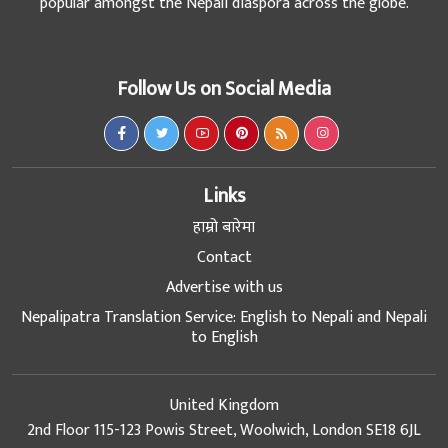
popular amongst the Nepali diaspora across the globe.
Follow Us on Social Media
Links
हाम्रो बारेमा
Contact
Advertise with us
Nepalipatra Translation Service: English to Nepali and Nepali
to English
United Kingdom
2nd Floor 115-123 Powis Street, Woolwich, London SE18 6JL