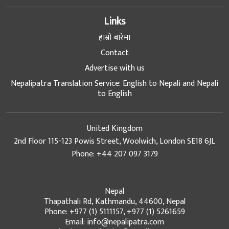
Links
हाम्रो बारेमा
Contact
Advertise with us
Nepalipatra Translation Service: English to Nepali and Nepali
to English
United Kingdom
2nd Floor 115-123 Powis Street, Woolwich, London SE18 6JL
Phone: +44 207 097 3179
Nepal
Thapathali Rd, Kathmandu, 44600, Nepal
Phone: +977 (1) 5111157, +977 (1) 5261659
Email: info@nepalipatra.com