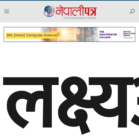
लक्ष्