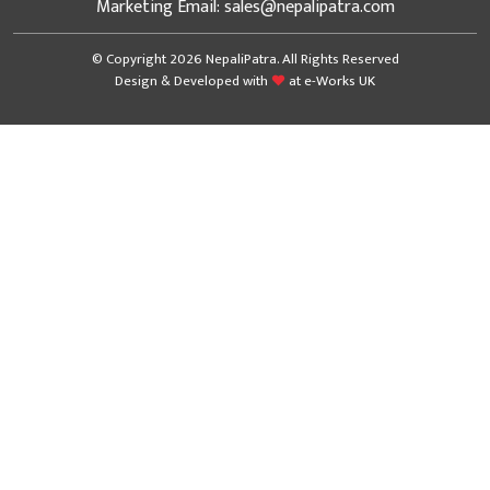
Marketing Email: sales@nepalipatra.com
© Copyright 2026 NepaliPatra. All Rights Reserved
Design & Developed with
at
e-Works UK