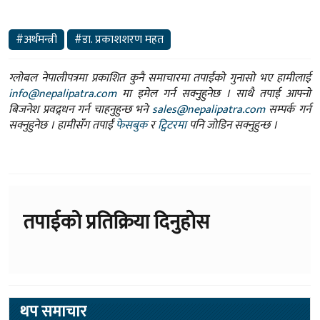
#अर्थमन्त्री
#डा. प्रकाशशरण महत
ग्लोबल नेपालीपत्रमा प्रकाशित कुनै समाचारमा तपाईंको गुनासो भए हामीलाई
info@nepalipatra.com
मा इमेल गर्न सक्नुहुनेछ । साथै तपाई आफ्नो
बिजनेश प्रवद्र्धन गर्न चाहनुहुन्छ भने
sales@nepalipatra.com
सम्पर्क गर्न
सक्नुहुनेछ । हामीसँग तपाईं
फेसबुक
र
ट्विटरमा
पनि जोडिन सक्नुहुन्छ ।
तपाईको प्रतिक्रिया दिनुहोस
थप समाचार