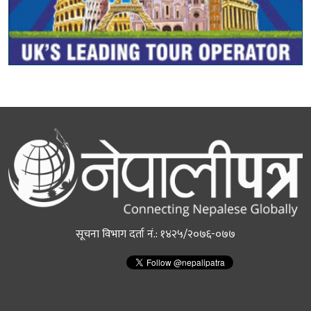
सूचना विभाग दर्ता नं.: १४२५/२०७६-०७७