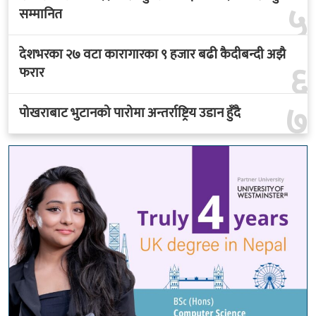
५
सम्मानित
देशभरका २७ वटा कारागारका ९ हजार बढी कैदीबन्दी अझै
६
फरार
७
पोखराबाट भुटानको पारोमा अन्तर्राष्ट्रिय उडान हुँदै