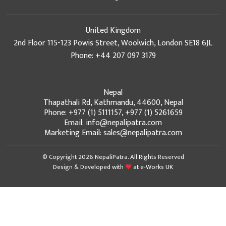
United Kingdom
2nd Floor 115-123 Powis Street, Woolwich, London SE18 6JL
Phone: +44 207 097 3179
Nepal
Thapathali Rd, Kathmandu, 44600, Nepal
Phone: +977 (1) 5111157, +977 (1) 5261659
Email: info@nepalipatra.com
Marketing Email: sales@nepalipatra.com
© Copyright 2026 NepaliPatra. All Rights Reserved
Design & Developed with
at
e-Works UK