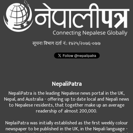
सूचना विभाग दर्ता नं.: १४२५/२०७६-०७७
NepaliPatra
NepaliPatra is the leading Nepalese news portal in the UK,
Nepal, and Australia - offering up to date local and Nepali news
to Nepalese residents, that together make up an average
readership of almost 200,000.
NeplaiPatra was initially established as the first weekly colour
newspaper to be published in the UK, in the Nepali language -