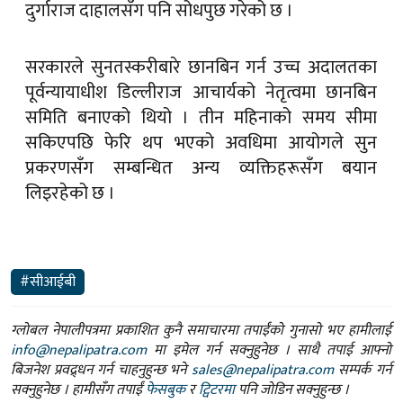
दुर्गाराज दाहालसँग पनि सोधपुछ गरेको छ ।
सरकारले सुनतस्करीबारे छानबिन गर्न उच्च अदालतका
पूर्वन्यायाधीश डिल्लीराज आचार्यको नेतृत्वमा छानबिन
समिति बनाएको थियो । तीन महिनाको समय सीमा
सकिएपछि फेरि थप भएको अवधिमा आयोगले सुन
प्रकरणसँग सम्बन्धित अन्य व्यक्तिहरूसँग बयान
लिइरहेको छ ।
#सीआईबी
ग्लोबल नेपालीपत्रमा प्रकाशित कुनै समाचारमा तपाईंको गुनासो भए हामीलाई
info@nepalipatra.com
मा इमेल गर्न सक्नुहुनेछ । साथै तपाई आफ्नो
बिजनेश प्रवद्र्धन गर्न चाहनुहुन्छ भने
sales@nepalipatra.com
सम्पर्क गर्न
सक्नुहुनेछ । हामीसँग तपाईं
फेसबुक
र
ट्विटरमा
पनि जोडिन सक्नुहुन्छ ।