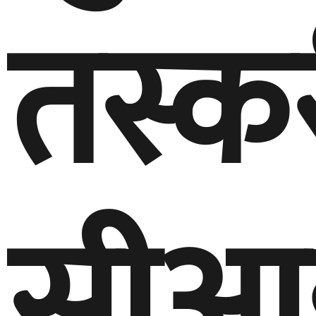
तस्कर
सीआ