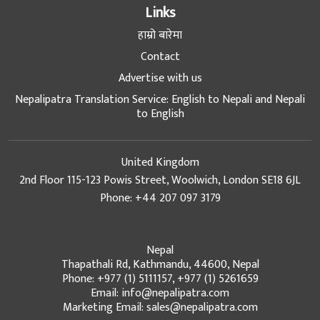
Links
हाम्रो बारेमा
Contact
Advertise with us
Nepalipatra Translation Service: English to Nepali and Nepali
to English
United Kingdom
2nd Floor 115-123 Powis Street, Woolwich, London SE18 6JL
Phone: +44 207 097 3179
Nepal
Thapathali Rd, Kathmandu, 44600, Nepal
Phone: +977 (1) 5111157, +977 (1) 5261659
Email: info@nepalipatra.com
Marketing Email: sales@nepalipatra.com