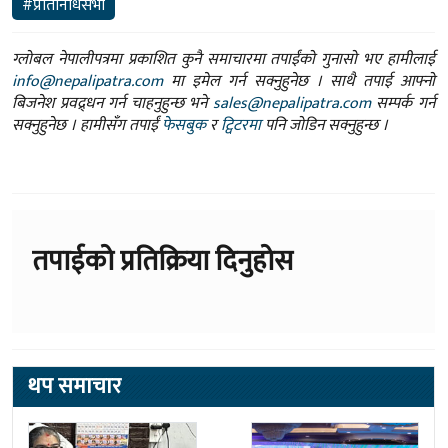
#प्रतिनिधिसभा
ग्लोबल नेपालीपत्रमा प्रकाशित कुनै समाचारमा तपाईंको गुनासो भए हामीलाई
info@nepalipatra.com
मा इमेल गर्न सक्नुहुनेछ । साथै तपाई आफ्नो
बिजनेश प्रवद्र्धन गर्न चाहनुहुन्छ भने
sales@nepalipatra.com
सम्पर्क गर्न
सक्नुहुनेछ । हामीसँग तपाईं
फेसबुक
र
ट्विटरमा
पनि जोडिन सक्नुहुन्छ ।
तपाईको प्रतिक्रिया दिनुहोस
थप समाचार