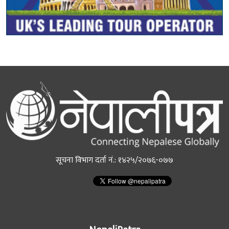
सूचना विभाग दर्ता नं.: १४२५/२०७६-०७७