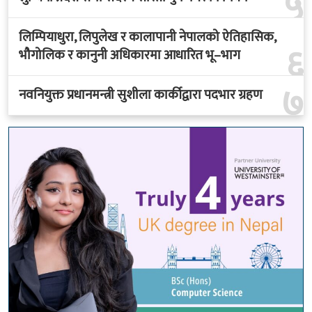
५
लिम्पियाधुरा, लिपुलेख र कालापानी नेपालको ऐतिहासिक,
६
भौगोलिक र कानुनी अधिकारमा आधारित भू–भाग
७
नवनियुक्त प्रधानमन्त्री सुशीला कार्कीद्वारा पदभार ग्रहण