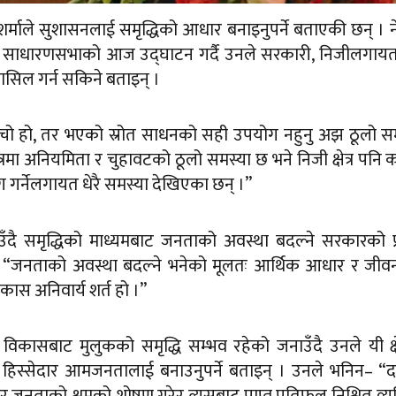
खा शर्माले सुशासनलाई समृद्धिको आधार बनाइनुपर्ने बताएकी छन् । 
स्रो साधारणसभाको आज उद्घाटन गर्दै उनले सरकारी, निजीलगाय
ि हासिल गर्न सकिने बताइन् ।
ाँचो हो, तर भएको स्रोत साधनको सही उपयोग नहुनु अझ ठूलो स
–क्षेत्रमा अनियमिता र चुहावटको ठूलो समस्या छ भने निजी क्षेत्र पनि
 गर्नेलगायत धेरै समस्या देखिएका छन् ।”
उँदै समृद्धिको माध्यमबाट जनताको अवस्था बदल्ने सरकारको प
 भनिन्, “जनताको अवस्था बदल्ने भनेको मूलतः आर्थिक आधार र जीव
विकास अनिवार्य शर्त हो ।”
रको विकासबाट मुलुकको समृद्धि सम्भव रहेको जनाउँदै उनले यी क्षे
को हिस्सेदार आमजनतालाई बनाउनुपर्ने बताइन् । उनले भनिन– 
र जनताको श्रमको शोषण गरेर त्यसबाट प्राप्त प्रतिफल निश्चित व्यक