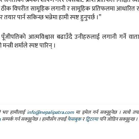
यसको ठीक विपरीत सामूहिक लगानी र सामूहिक प्रतिफलमा आधारित राष्
तयार पार्न सकिन्छ भन्नेमा हामी स्पष्ट हुनुपर्छ ।”
रिय पूँजीपतिको आत्मविश्वास बढाउँदै उनीहरुलाई लगानी गर्ने वा
त्री शर्माले स्पष्ट पारिन् ।
ासो भए हामीलाई
info@nepalipatra.com
मा इमेल गर्न सक्नुहुनेछ । साथै तप
m
सम्पर्क गर्न सक्नुहुनेछ । हामीसँग तपाईं
फेसबुक
र
ट्विटरमा
पनि जोडिन सक्नुहुन्छ ।