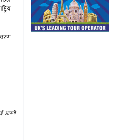
ट्रिय
तावरण
ाई आफ्नो