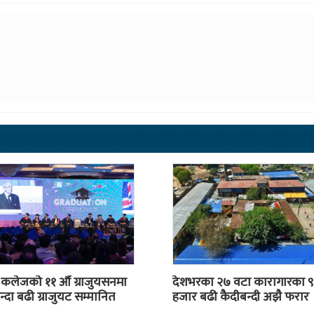
स कलेजको ११ औँ ग्राजुयसनमा
देशभरका २७ वटा कारागारका ९
्दा बढी ग्राजुयट सम्मानित
हजार बढी कैदीबन्दी अझै फरार