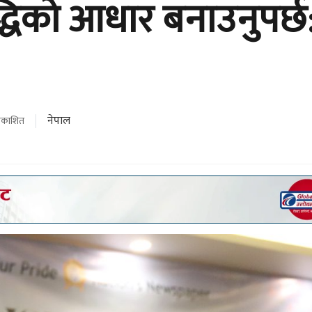
धिको आधार बनाउनुपर्छ
नेपाल
्रकाशित