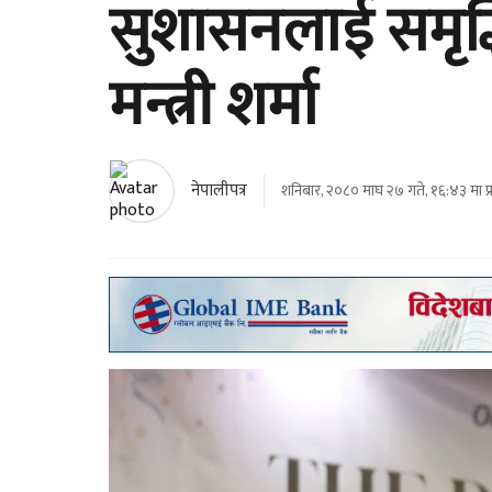
सुशासनलाई समृद्
मन्त्री शर्मा
नेपालीपत्र
शनिबार, २०८० माघ २७ गते, १६:४३ मा प