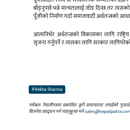
बाँड्नुपर्छ भन्ने मान्यतालाई जोड दिन्छ तर त्
पूँजीको निर्माण गर्दा समाजवादी अर्थतन्त्रको आधार 
आत्मनिर्भर अर्थतन्त्रको विकासका लागि राष्ट्
सृजना गर्नुपर्ने र त्यसका लागि सरकार लागिपरेको मन्
#Rekha Sharma
ग्लोबल नेपालीपत्रमा प्रकाशित कुनै समाचारमा तपाईंको गुन
बिजनेश प्रवद्र्धन गर्न चाहनुहुन्छ भने
sales@nepalipatra.co