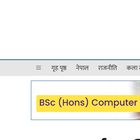
गृह पृष्ठ
नेपाल
राजनीति
कला र