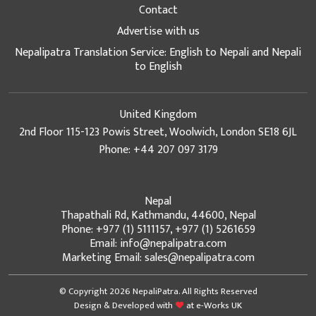
Contact
Advertise with us
Nepalipatra Translation Service: English to Nepali and Nepali
to English
United Kingdom
2nd Floor 115-123 Powis Street, Woolwich, London SE18 6JL
Phone: +44 207 097 3179
Nepal
Thapathali Rd, Kathmandu, 44600, Nepal
Phone: +977 (1) 5111157, +977 (1) 5261659
Email: info@nepalipatra.com
Marketing Email: sales@nepalipatra.com
© Copyright 2026 NepaliPatra. All Rights Reserved
Design & Developed with
at
e-Works UK