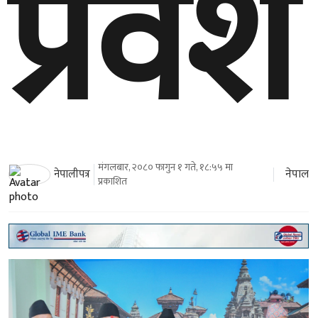
प्रवेश
मंगलबार, २०८० फागुन १ गते, १८:५५ मा
नेपाल
नेपालीपत्र
प्रकाशित