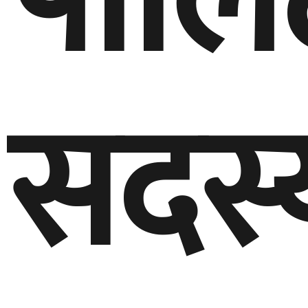
पोलिट
सदस्