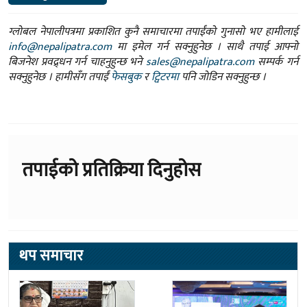
ग्लोबल नेपालीपत्रमा प्रकाशित कुनै समाचारमा तपाईंको गुनासो भए हामीलाई
info@nepalipatra.com
मा इमेल गर्न सक्नुहुनेछ । साथै तपाई आफ्नो
बिजनेश प्रवद्र्धन गर्न चाहनुहुन्छ भने
sales@nepalipatra.com
सम्पर्क गर्न
सक्नुहुनेछ । हामीसँग तपाईं
फेसबुक
र
ट्विटरमा
पनि जोडिन सक्नुहुन्छ ।
तपाईको प्रतिक्रिया दिनुहोस
थप समाचार