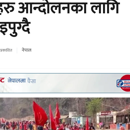
हरु आन्दोलनका लागि
ुग्दै
नेपाल
प्रकाशित