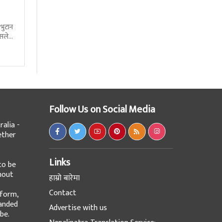
 भुटान
्सले
हो
Follow Us on Social Media
alia -
ether
Links
to be
hout
हाम्रो बारेमा
Contact
tform,
panded
Advertise with us
be.