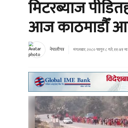
मिटरब्याज पीडित
आज काठमाडौँ आइप
नेपालीपत्र
मंगलबार, २०८० फागुन ८ गते, ११:४१ मा 