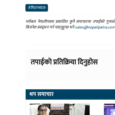
#मिटरब्याज
ग्लोबल नेपालीपत्रमा प्रकाशित कुनै समाचारमा तपाईंको गुन
बिजनेश प्रवद्र्धन गर्न चाहनुहुन्छ भने
sales@nepalipatra.co
तपाईको प्रतिक्रिया दिनुहोस
थप समाचार