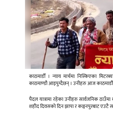
काठमाडौँ । न्याय मार्चमा निस्किएका मिटरब्
काठमाण्डौ आइपुग्दैछन् । उनीहरु आज काठमाडौँ छ
पैदल यात्रामा रहेका उनीहरु सार्वजनिक ठाउँमा 
शहीद दिवसको दिन झापा र कञ्चनपुरबाट एउटै समय