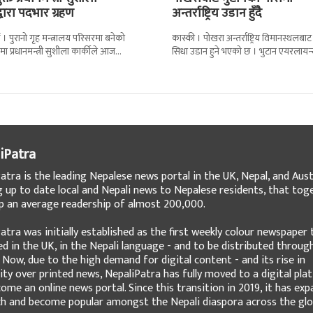
द्वारा पदभार ग्रहण
अन्तर्राष्ट्रिय उडान हुँदै
 । पुरानो गृह मन्त्रालय परिसरमा बनेको
कास्की । पोखरा अन्तर्राष्ट्रिय विमानस्थलबाट
मा प्रधानमन्त्री सुशीला कार्कीले आज
सिधा उडान हुने भएको छ । भुटान एयरलायन
गरेकी छन् । केहीबेर अघि नवनियुक्त
पारो–पोखरा–पारो चार्टर उडान गर्न लागेको 
iPatra
atra is the leading Nepalese news portal in the UK, Nepal, and Austr
g up to date local and Nepali news to Nepalese residents, that tog
 an average readership of almost 200,000.
atra was initially established as the first weekly colour newspaper 
ed in the UK, in the Nepali language - and to be distributed throug
 Now, due to the high demand for digital content - and its rise in
ity over printed news, NepaliPatra has fully moved to a digital pla
ome an online news portal. Since this transition in 2019, it has ex
ch and become popular amongst the Nepali diaspora across the glo