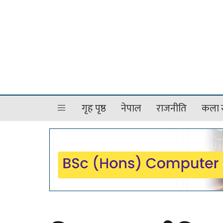
गृह पृष्ठ
नेपाल
राजनीति
कला र