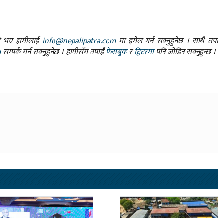
ासो भए हामीलाई
info@nepalipatra.com
मा इमेल गर्न सक्नुहुनेछ । साथै तप
m
सम्पर्क गर्न सक्नुहुनेछ । हामीसँग तपाईं
फेसबुक
र
ट्विटरमा
पनि जोडिन सक्नुहुन्छ ।