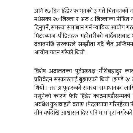
अनि १७ दिन हिँडेर फागुनको ३ गते चितवनको न
मधेसका २० जिल्ला र अरु ८ जिल्लाका पीडित न्य
दिनुपर्ने, समस्या समाधान गर्न न्यायिक आयोग ग
मिटरब्याज पीडितहरु महोत्तरीको बर्दिबासबाट 
दबाबपछि सरकारले सम्झौता गर्दै चैत अन्तिम
आयोग गठन गरेको थियो ।
विशेष अदालतका पूर्वअध्यक्ष गौरीबहादुर 
प्रतिवेदन सरकारलाई बुझाएको थियो ।झण्डै २
थियो । तर आफूहरुको समस्या समाधानका ला
नसुनेको कारण फेरि हिँडेर काठमाण्डौसम्मको यात
अवधेश कुशवाहले बताए ।पैदलयात्रा गरिरहेका प
तीन वर्षदेखि आश्वासन दिए पनि माग पूरा नगरेको