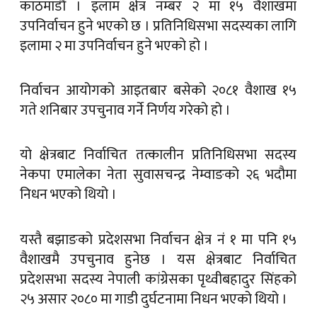
काठमाडौँ । इलाम क्षेत्र नम्बर २ मा १५ वैशाखमा
उपनिर्वाचन हुने भएको छ । प्रतिनिधिसभा सदस्यका लागि
इलामा २ मा उपनिर्वाचन हुने भएको हो ।
निर्वाचन आयोगको आइतबार बसेको २०८१ वैशाख १५
गते शनिबार उपचुनाव गर्ने निर्णय गरेको हो ।
यो क्षेत्रबाट निर्वाचित तत्कालीन प्रतिनिधिसभा सदस्य
नेकपा एमालेका नेता सुवासचन्द्र नेम्वाङको २६ भदौमा
निधन भएको थियो ।
यस्तै बझाङको प्रदेशसभा निर्वाचन क्षेत्र नं १ मा पनि १५
वैशाखमै उपचुनाव हुनेछ । यस क्षेत्रबाट निर्वाचित
प्रदेशसभा सदस्य नेपाली कांग्रेसका पृथ्वीबहादुर सिंहको
२५ असार २०८० मा गाडी दुर्घटनामा निधन भएको थियो ।