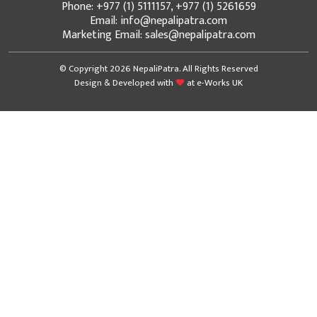
Phone: +977 (1) 5111157, +977 (1) 5261659
Email: info@nepalipatra.com
Marketing Email: sales@nepalipatra.com
© Copyright 2026 NepaliPatra. All Rights Reserved
Design & Developed with
at
e-Works UK