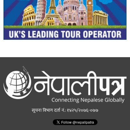
सूचना विभाग दर्ता नं.: १४२५/२०७६-०७७