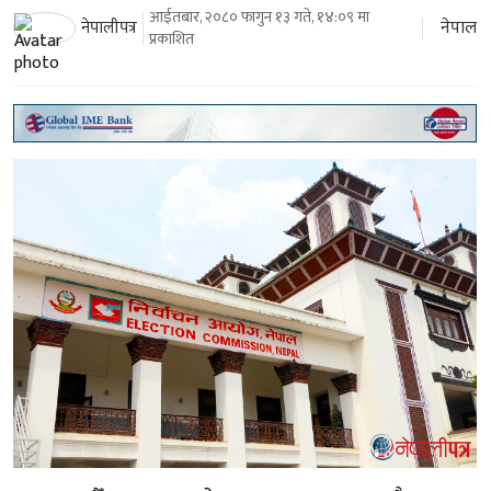
आईतबार, २०८० फागुन १३ गते, १४:०९ मा
नेपाल
नेपालीपत्र
प्रकाशित