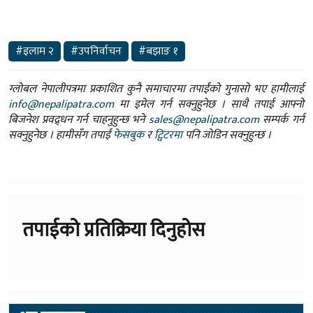
#इलाम २
#उपनिर्वाचन
#बझाङ १
ग्लोबल नेपालीपत्रमा प्रकाशित कुनै समाचारमा तपाईंको गुनासो भए हामीलाई
info@nepalipatra.com
मा इमेल गर्न सक्नुहुनेछ । साथै तपाई आफ्नो
बिजनेश प्रवद्र्धन गर्न चाहनुहुन्छ भने
sales@nepalipatra.com
सम्पर्क गर्न
सक्नुहुनेछ । हामीसँग तपाईं
फेसबुक
र
ट्विटरमा
पनि जोडिन सक्नुहुन्छ ।
तपाईको प्रतिक्रिया दिनुहोस