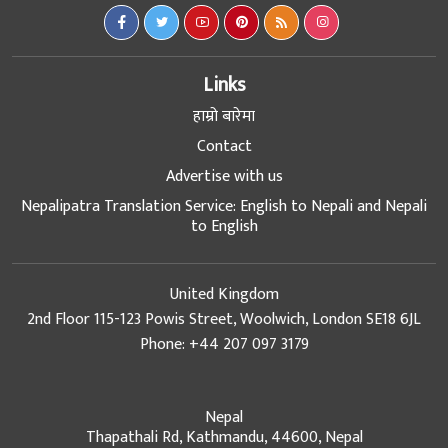
Links
हाम्रो बारेमा
Contact
Advertise with us
Nepalipatra Translation Service: English to Nepali and Nepali
to English
United Kingdom
2nd Floor 115-123 Powis Street, Woolwich, London SE18 6JL
Phone: +44 207 097 3179
Nepal
Thapathali Rd, Kathmandu, 44600, Nepal