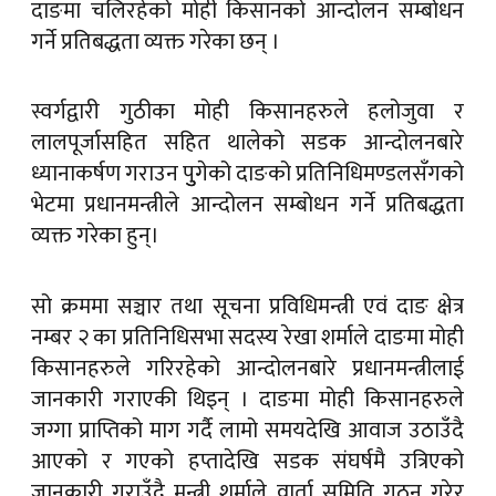
दाङमा चलिरहेको मोही किसानको आन्दोलन सम्बोधन
गर्ने प्रतिबद्धता व्यक्त गरेका छन् ।
स्वर्गद्वारी गुठीका मोही किसानहरुले हलोजुवा र
लालपूर्जासहित सहित थालेको सडक आन्दोलनबारे
ध्यानाकर्षण गराउन पुुगेको दाङको प्रतिनिधिमण्डलसँगको
भेटमा प्रधानमन्त्रीले आन्दोलन सम्बोधन गर्ने प्रतिबद्धता
व्यक्त गरेका हुन्।
सो क्रममा सञ्चार तथा सूचना प्रविधिमन्त्री एवं दाङ क्षेत्र
नम्बर २ का प्रतिनिधिसभा सदस्य रेखा शर्माले दाङमा मोही
किसानहरुले गरिरहेको आन्दोलनबारे प्रधानमन्त्रीलाई
जानकारी गराएकी थिइन् । दाङमा मोही किसानहरुले
जग्गा प्राप्तिको माग गर्दै लामो समयदेखि आवाज उठाउँदै
आएको र गएको हप्तादेखि सडक संघर्षमै उत्रिएको
जानकारी गराउँदै मन्त्री शर्माले वार्ता समिति गठन गरेर