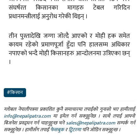
संघर्षरत किसानका मागहरु टेबल गरिदिन
प्रधानमन्त्रीलाई अनुरोध गरेकी थिइन् ।
तीन पुस्तादेखि जग्गा जोत्दै आएको र मोही हक समेत
कायम रहेको प्रमाणपूर्जा हुँदा पनि हालसम्म अधिकार
नपाएको भन्दै मोही किसानहरु आन्दोलनमा उत्रिएका छन्
।
#किसान
ग्लोबल नेपालीपत्रमा प्रकाशित कुनै समाचारमा तपाईंको गुनासो भए हामीलाई
info@nepalipatra.com
मा इमेल गर्न सक्नुहुनेछ । साथै तपाई आफ्नो
बिजनेश प्रवद्र्धन गर्न चाहनुहुन्छ भने
sales@nepalipatra.com
सम्पर्क गर्न
सक्नुहुनेछ । हामीसँग तपाईं
फेसबुक
र
ट्विटरमा
पनि जोडिन सक्नुहुन्छ ।