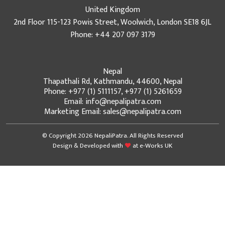
United Kingdom
2nd Floor 115-123 Powis Street, Woolwich, London SE18 6JL
Phone: +44 207 097 3179
Nepal
Thapathali Rd, Kathmandu, 44600, Nepal
Phone: +977 (1) 5111157, +977 (1) 5261659
Email: info@nepalipatra.com
Marketing Email: sales@nepalipatra.com
© Copyright 2026 NepaliPatra. All Rights Reserved
Design & Developed with
at
e-Works UK