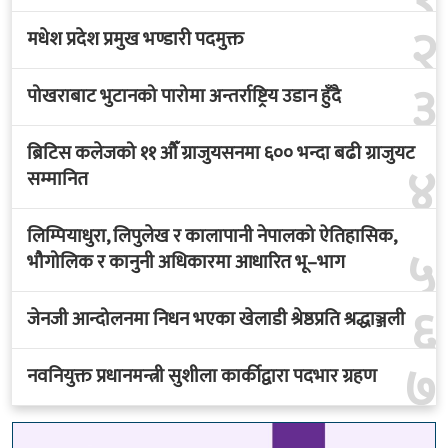
२
मधेश प्रदेश प्रमुख भण्डारी पदमुक्त
३
पोखराबाट भुटानको पारोमा अन्तर्राष्ट्रिय उडान हुँदै
ब्रिटिस कलेजको ११ औँ ग्राजुयसनमा ६०० भन्दा बढी ग्राजुयट
४
सम्मानित
लिम्पियाधुरा, लिपुलेख र कालापानी नेपालको ऐतिहासिक,
५
भौगोलिक र कानुनी अधिकारमा आधारित भू–भाग
६
जेनजी आन्दोलनमा निधन भएका खेलाडी श्रेष्ठप्रति श्रद्धाञ्जली
७
नवनियुक्त प्रधानमन्त्री सुशीला कार्कीद्वारा पदभार ग्रहण