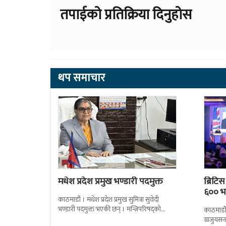
तपाईको प्रतिक्रिया दिनुहोस
थप समाचार
मधेश प्रदेश प्रमुख भण्डारी पदमुक्त
ब्रिटि
६०० भन
काठमाडौं । मधेश प्रदेश प्रमुख सुमित्रा सुवेदी
भण्डारी पदमुक्त भएकी छन् । मन्त्रिपरिषद्को
काठमाडौँ
सोमबारको निर्णय र सिफारिस बमोजिम राष्ट्रपति
ग्राजुयस