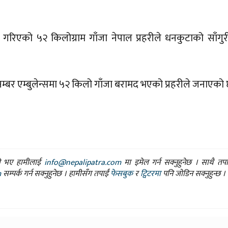
ँदै गरिएको ५२ किलोग्राम गाँजा नेपाल प्रहरीले धनकुटाको साँगु
्बर एम्बुलेन्समा ५२ किलो गाँजा बरामद भएको प्रहरीले जनाएको 
ासो भए हामीलाई
info@nepalipatra.com
मा इमेल गर्न सक्नुहुनेछ । साथै तप
m
सम्पर्क गर्न सक्नुहुनेछ । हामीसँग तपाईं
फेसबुक
र
ट्विटरमा
पनि जोडिन सक्नुहुन्छ ।