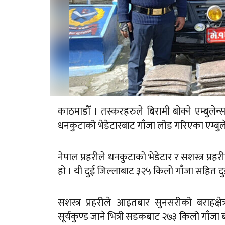
काठमाडौँ । तस्करहरुले बिरामी बोक्ने एम्बुल
धनकुटाको भेडेटारबाट गाँजा लोड गरिएका एम्बुलेन
नेपाल प्रहरीले धनकुटाको भेडेटार र सशस्त्र प्र
हो । यी दुई जिल्लाबाट ३२५ किलो गाँजा सहित दुई
सशस्त्र प्रहरीले आइतबार सुनसरीको बराहक्ष
सूर्यकुण्ड जाने भित्री सडकबाट २७३ किलो गाँजा 