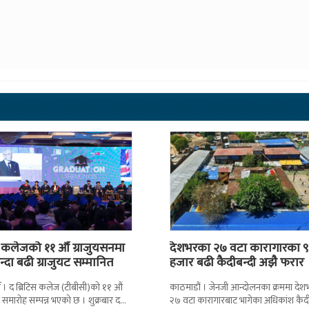
स कलेजको ११ औँ ग्राजुयसनमा
देशभरका २७ वटा कारागारका ९
्दा बढी ग्राजुयट सम्मानित
हजार बढी कैदीबन्दी अझै फरार
 । द ब्रिटिस कलेज (टीबीसी)को ११ औं
काठमाडौं । जेनजी आन्दोलनका क्रममा दे
न समारोह सम्पन्न भएको छ । शुक्रबार द
२७ वटा कारागारबाट भागेका अधिकांश कैदी