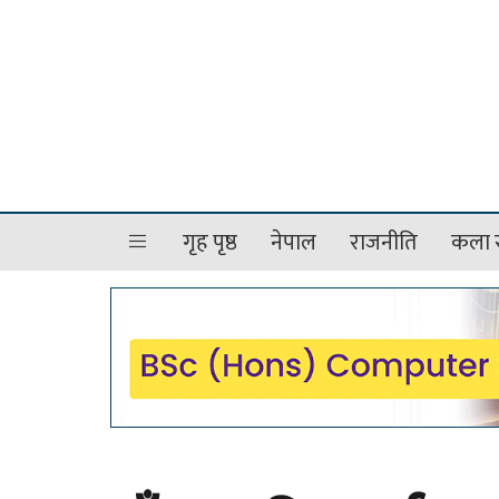
गृह पृष्ठ
नेपाल
राजनीति
कला र