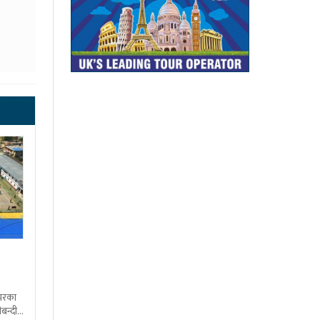
शभरका
बन्दी