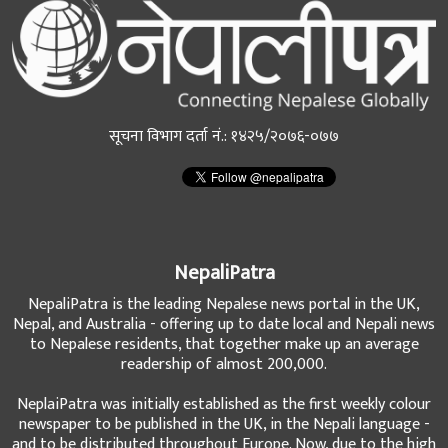
सूचना विभाग दर्ता नं.: १४२५/२०७६-०७७
NepaliPatra
NepaliPatra is the leading Nepalese news portal in the UK,
Nepal, and Australia - offering up to date local and Nepali news
to Nepalese residents, that together make up an average
readership of almost 200,000.
NeplaiPatra was initially established as the first weekly colour
newspaper to be published in the UK, in the Nepali language -
and to be distributed throughout Europe. Now, due to the high