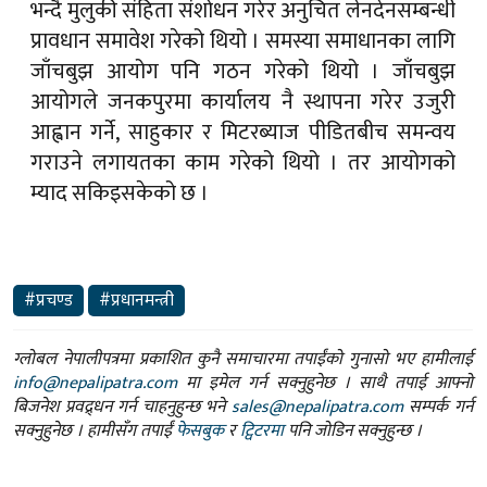
भन्दै मुलुकी संहिता संशोधन गरेर अनुचित लेनदेनसम्बन्धी
प्रावधान समावेश गरेको थियो । समस्या समाधानका लागि
जाँचबुझ आयोग पनि गठन गरेको थियो । जाँचबुझ
आयोगले जनकपुरमा कार्यालय नै स्थापना गरेर उजुरी
आह्वान गर्ने, साहुकार र मिटरब्याज पीडितबीच समन्वय
गराउने लगायतका काम गरेको थियो । तर आयोगको
म्याद सकिइसकेको छ ।
#प्रचण्ड
#प्रधानमन्त्री
ग्लोबल नेपालीपत्रमा प्रकाशित कुनै समाचारमा तपाईंको गुनासो भए हामीलाई
info@nepalipatra.com
मा इमेल गर्न सक्नुहुनेछ । साथै तपाई आफ्नो
बिजनेश प्रवद्र्धन गर्न चाहनुहुन्छ भने
sales@nepalipatra.com
सम्पर्क गर्न
सक्नुहुनेछ । हामीसँग तपाईं
फेसबुक
र
ट्विटरमा
पनि जोडिन सक्नुहुन्छ ।