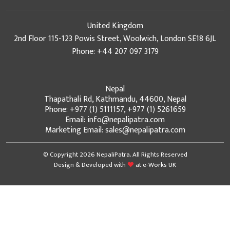
United Kingdom
2nd Floor 115-123 Powis Street, Woolwich, London SE18 6JL
Phone: +44 207 097 3179
Nepal
Thapathali Rd, Kathmandu, 44600, Nepal
Phone: +977 (1) 5111157, +977 (1) 5261659
Email: info@nepalipatra.com
Marketing Email: sales@nepalipatra.com
© Copyright 2026 NepaliPatra. All Rights Reserved
Design & Developed with
at
e-Works UK