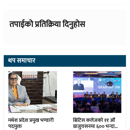
तपाईको प्रतिक्रिया दिनुहोस
थप समाचार
मधेश प्रदेश प्रमुख भण्डारी
ब्रिटिस कलेजको ११ औँ
पदमुक्त
ग्राजुयसनमा ६०० भन्दा