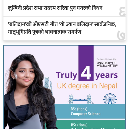
६
लुम्बिनी प्रदेश सभा सदस्य सरिता पुन मगरको निधन
‘बलिदान’को ओएसटी गीत ‘यो ज्यान बलिदान’ सार्वजनिक,
७
मातृभूमिप्रति पुत्रको भावनात्मक समर्पण