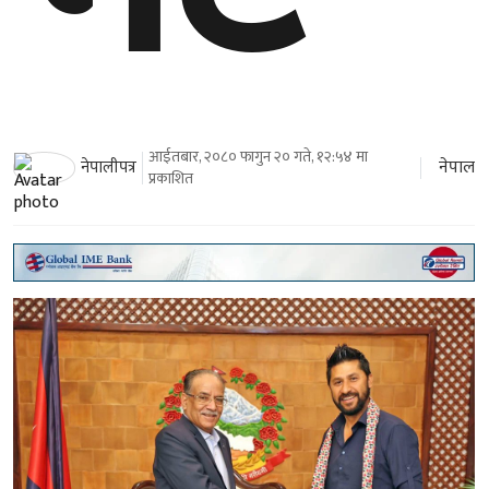
आईतबार, २०८० फागुन २० गते, १२:५४ मा
नेपाल
नेपालीपत्र
प्रकाशित