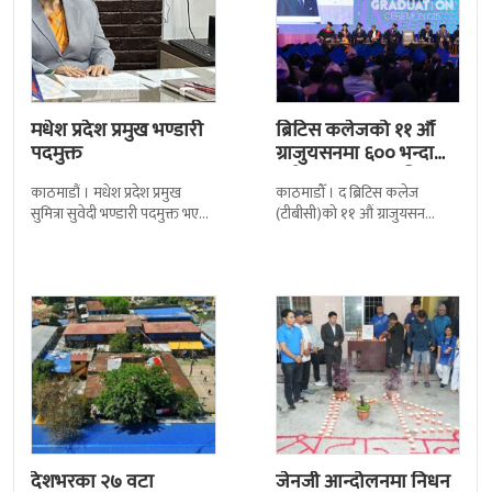
मधेश प्रदेश प्रमुख भण्डारी
ब्रिटिस कलेजको ११ औँ
पदमुक्त
ग्राजुयसनमा ६०० भन्दा
बढी ग्राजुयट सम्मानित
काठमाडौं । मधेश प्रदेश प्रमुख
काठमाडौँ । द ब्रिटिस कलेज
सुमित्रा सुवेदी भण्डारी पदमुक्त भएकी
(टीबीसी)को ११ औं ग्राजुयसन
छन् । मन्त्रिपरिषद्को सोमबारको
समारोह सम्पन्न भएको छ । शुक्रबार
निर्णय र सिफारिस बमोजिम राष्ट्रपति
द सोल्टीमा ब्रिटिस एजुकेशन ग्रुप
रामचन्द्र
देशभरका २७ वटा
जेनजी आन्दोलनमा निधन