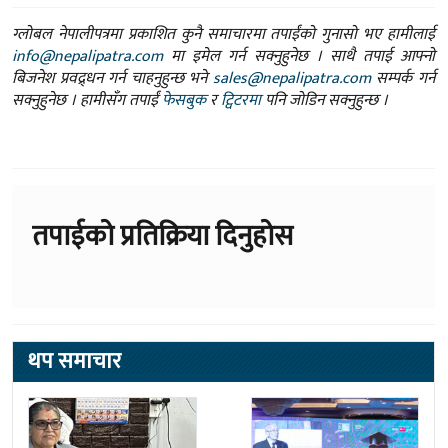
ग्लोबल नेपालीपत्रमा प्रकाशित कुनै समाचारमा तपाईंको गुनासो भए हामीलाई
info@nepalipatra.com
मा इमेल गर्न सक्नुहुनेछ । साथै तपाई आफ्नो
बिजनेश प्रवद्र्धन गर्न चाहनुहुन्छ भने
sales@nepalipatra.com
सम्पर्क गर्न
सक्नुहुनेछ । हामीसँग तपाईं
फेसबुक
र
ट्विटरमा
पनि जोडिन सक्नुहुन्छ ।
तपाईको प्रतिक्रिया दिनुहोस
थप समाचार