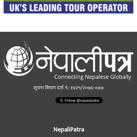
सूचना विभाग दर्ता नं.: १४२५/२०७६-०७७
NepaliPatra