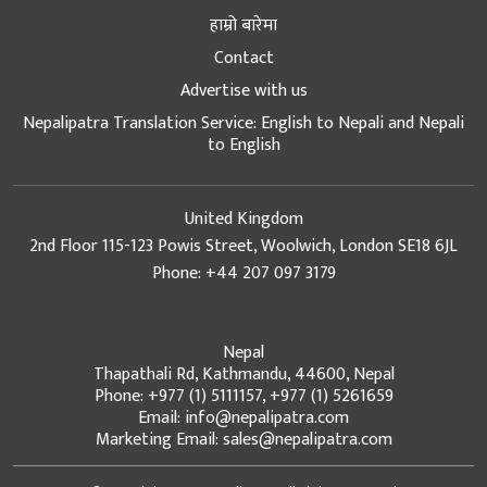
हाम्रो बारेमा
Contact
Advertise with us
Nepalipatra Translation Service: English to Nepali and Nepali
to English
United Kingdom
2nd Floor 115-123 Powis Street, Woolwich, London SE18 6JL
Phone: +44 207 097 3179
Nepal
Thapathali Rd, Kathmandu, 44600, Nepal
Phone: +977 (1) 5111157, +977 (1) 5261659
Email: info@nepalipatra.com
Marketing Email: sales@nepalipatra.com