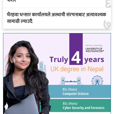
६
फरार
भैरहवा भन्सार कार्यालयले अस्थायी संरचनाबाट अत्यावश्यक
७
सामाग्री ल्याउदै