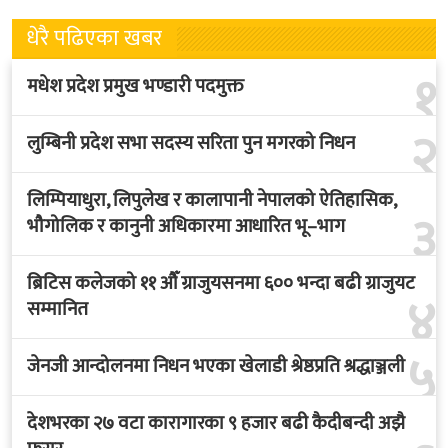
धेरै पढिएका खबर
१
मधेश प्रदेश प्रमुख भण्डारी पदमुक्त
२
लुम्बिनी प्रदेश सभा सदस्य सरिता पुन मगरको निधन
लिम्पियाधुरा, लिपुलेख र कालापानी नेपालको ऐतिहासिक,
३
भौगोलिक र कानुनी अधिकारमा आधारित भू–भाग
ब्रिटिस कलेजको ११ औँ ग्राजुयसनमा ६०० भन्दा बढी ग्राजुयट
४
सम्मानित
५
जेनजी आन्दोलनमा निधन भएका खेलाडी श्रेष्ठप्रति श्रद्धाञ्जली
देशभरका २७ वटा कारागारका ९ हजार बढी कैदीबन्दी अझै