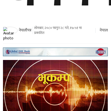
सोमबार, २०८० फागुन २८ गते, १७:५१ मा
नेपाल
नेपालीपत्र
प्रकाशित