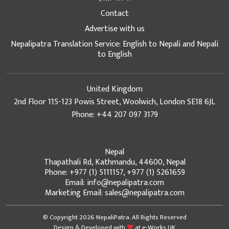
Contact
Advertise with us
Nepalipatra Translation Service: English to Nepali and Nepali
to English
United Kingdom
2nd Floor 115-123 Powis Street, Woolwich, London SE18 6JL
Phone: +44 207 097 3179
Nepal
Thapathali Rd, Kathmandu, 44600, Nepal
Phone: +977 (1) 5111157, +977 (1) 5261659
Email: info@nepalipatra.com
Marketing Email: sales@nepalipatra.com
© Copyright 2026 NepaliPatra. All Rights Reserved
Design & Developed with
at
e-Works UK