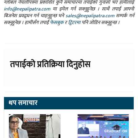
ग्लोबल नेपालीपत्रमा प्रकाशित कुनै समाचारमा तपाईंको गुनासो भए हामीलाई
info@nepalipatra.com
मा इमेल गर्न सक्नुहुनेछ । साथै तपाई आफ्नो
बिजनेश प्रवद्र्धन गर्न चाहनुहुन्छ भने
sales@nepalipatra.com
सम्पर्क गर्न
सक्नुहुनेछ । हामीसँग तपाईं
फेसबुक
र
ट्विटरमा
पनि जोडिन सक्नुहुन्छ ।
तपाईको प्रतिक्रिया दिनुहोस
थप समाचार