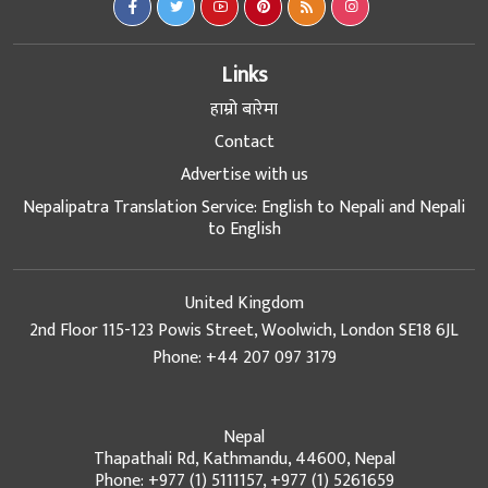
Links
हाम्रो बारेमा
Contact
Advertise with us
Nepalipatra Translation Service: English to Nepali and Nepali
to English
United Kingdom
2nd Floor 115-123 Powis Street, Woolwich, London SE18 6JL
Phone: +44 207 097 3179
Nepal
Thapathali Rd, Kathmandu, 44600, Nepal
Phone: +977 (1) 5111157, +977 (1) 5261659