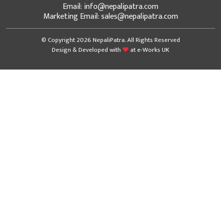
Email: info@nepalipatra.com
Marketing Email: sales@nepalipatra.com
© Copyright 2026 NepaliPatra. All Rights Reserved
Design & Developed with
at
e-Works UK