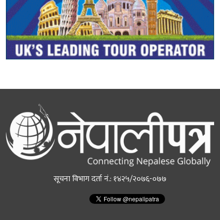
सूचना विभाग दर्ता नं.: १४२५/२०७६-०७७