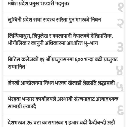
१
मधेश प्रदेश प्रमुख भण्डारी पदमुक्त
२
लुम्बिनी प्रदेश सभा सदस्य सरिता पुन मगरको निधन
लिम्पियाधुरा, लिपुलेख र कालापानी नेपालको ऐतिहासिक,
३
भौगोलिक र कानुनी अधिकारमा आधारित भू–भाग
ब्रिटिस कलेजको ११ औँ ग्राजुयसनमा ६०० भन्दा बढी ग्राजुयट
४
सम्मानित
५
जेनजी आन्दोलनमा निधन भएका खेलाडी श्रेष्ठप्रति श्रद्धाञ्जली
भैरहवा भन्सार कार्यालयले अस्थायी संरचनाबाट अत्यावश्यक
६
सामाग्री ल्याउदै
देशभरका २७ वटा कारागारका ९ हजार बढी कैदीबन्दी अझै