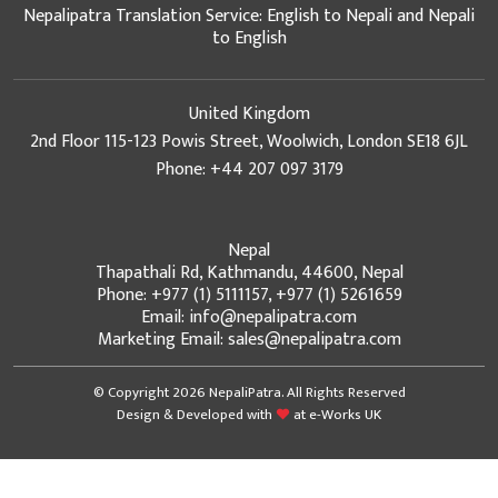
Nepalipatra Translation Service: English to Nepali and Nepali
to English
United Kingdom
2nd Floor 115-123 Powis Street, Woolwich, London SE18 6JL
Phone: +44 207 097 3179
Nepal
Thapathali Rd, Kathmandu, 44600, Nepal
Phone: +977 (1) 5111157, +977 (1) 5261659
Email: info@nepalipatra.com
Marketing Email: sales@nepalipatra.com
© Copyright 2026 NepaliPatra. All Rights Reserved
Design & Developed with
at
e-Works UK