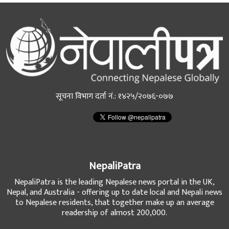
सूचना विभाग दर्ता नं.: १४२५/२०७६-०७७
NepaliPatra
NepaliPatra is the leading Nepalese news portal in the UK,
Nepal, and Australia - offering up to date local and Nepali news
to Nepalese residents, that together make up an average
readership of almost 200,000.