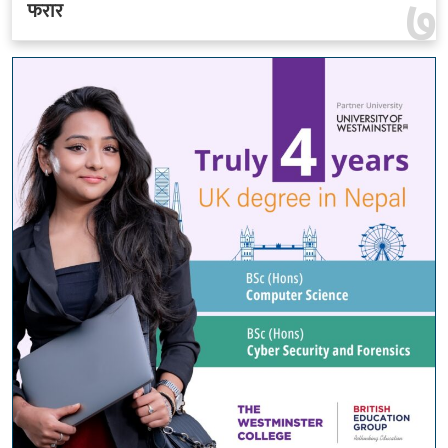
७
फरार