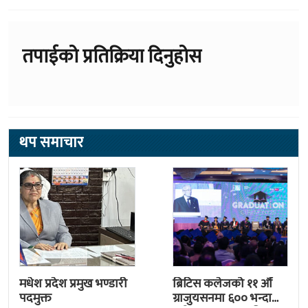
तपाईको प्रतिक्रिया दिनुहोस
थप समाचार
मधेश प्रदेश प्रमुख भण्डारी
ब्रिटिस कलेजको ११ औँ
पदमुक्त
ग्राजुयसनमा ६०० भन्दा