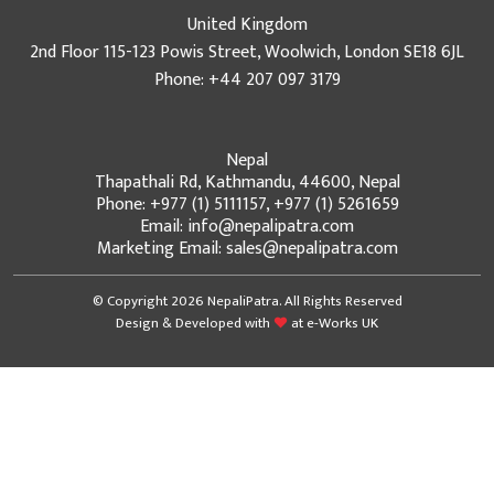
United Kingdom
2nd Floor 115-123 Powis Street, Woolwich, London SE18 6JL
Phone: +44 207 097 3179
Nepal
Thapathali Rd, Kathmandu, 44600, Nepal
Phone: +977 (1) 5111157, +977 (1) 5261659
Email: info@nepalipatra.com
Marketing Email: sales@nepalipatra.com
© Copyright 2026 NepaliPatra. All Rights Reserved
Design & Developed with
at
e-Works UK