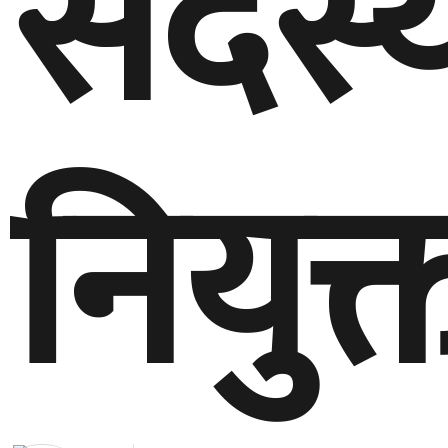
सदस्
नियुक्