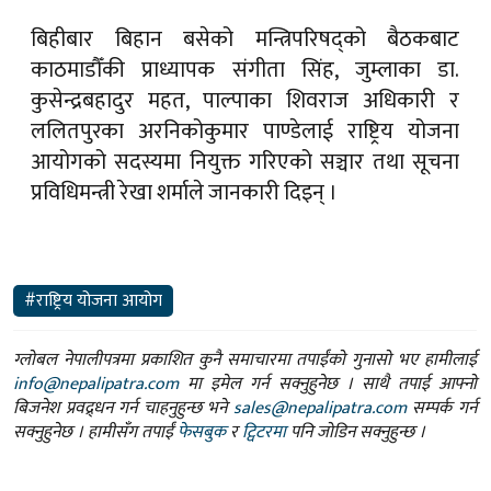
बिहीबार बिहान बसेको मन्त्रिपरिषद्को बैठकबाट
काठमाडौँकी प्राध्यापक संगीता सिंह, जुम्लाका डा.
कुसेन्द्रबहादुर महत, पाल्पाका शिवराज अधिकारी र
ललितपुरका अरनिकोकुमार पाण्डेलाई राष्ट्रिय योजना
आयोगको सदस्यमा नियुक्त गरिएको सञ्चार तथा सूचना
प्रविधिमन्त्री रेखा शर्माले जानकारी दिइन् ।
#राष्ट्रिय योजना आयोग
ग्लोबल नेपालीपत्रमा प्रकाशित कुनै समाचारमा तपाईंको गुनासो भए हामीलाई
info@nepalipatra.com
मा इमेल गर्न सक्नुहुनेछ । साथै तपाई आफ्नो
बिजनेश प्रवद्र्धन गर्न चाहनुहुन्छ भने
sales@nepalipatra.com
सम्पर्क गर्न
सक्नुहुनेछ । हामीसँग तपाईं
फेसबुक
र
ट्विटरमा
पनि जोडिन सक्नुहुन्छ ।