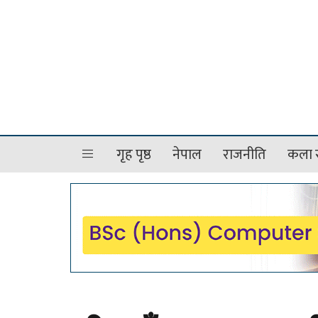
गृह पृष्ठ
नेपाल
राजनीति
कला र