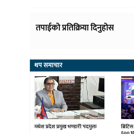
तपाईको प्रतिक्रिया दिनुहोस
थप समाचार
मधेश प्रदेश प्रमुख भण्डारी पदमुक्त
ब्रिटि
६०० भन