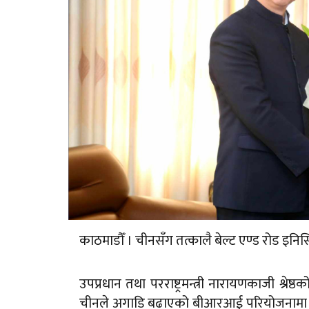
काठमाडौँ । चीनसँग तत्कालै बेल्ट एण्ड रोड इ
उपप्रधान तथा परराष्ट्रमन्त्री नारायणकाजी श्रेष्
चीनले अगाडि बढाएको बीआरआई परियोजनामा ने