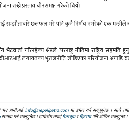
 राख्ने प्रस्ताव चीनसमक्ष गरेको थियो ।
सम्झौताबारे छलफल गरे पनि कुनै निर्णय नगरेको एक मन्त्रीले
भेटवार्ता गरिरहेका श्रेष्ठले ‘परराष्ट्र नीतिमा राष्ट्रिय सहमति हुनु 
, बीआरआई लगायतका भूराजनीति जोडिएका परियोजना अगाडि ब
ासो भए हामीलाई
info@nepalipatra.com
मा इमेल गर्न सक्नुहुनेछ । साथै तप
m
सम्पर्क गर्न सक्नुहुनेछ । हामीसँग तपाईं
फेसबुक
र
ट्विटरमा
पनि जोडिन सक्नुहुन्छ ।