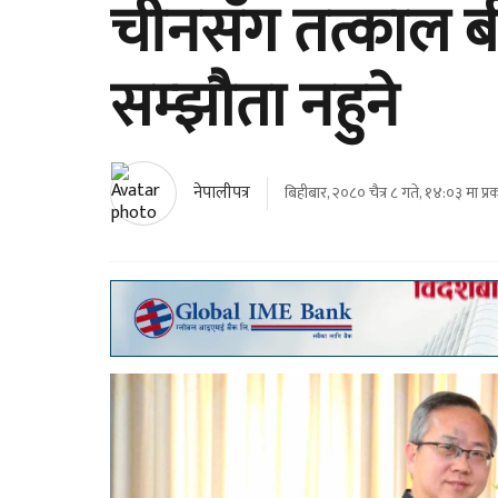
चीनसँग तत्काल 
सम्झौता नहुने
नेपालीपत्र
बिहीबार, २०८० चैत्र ८ गते, १४:०३ मा प्