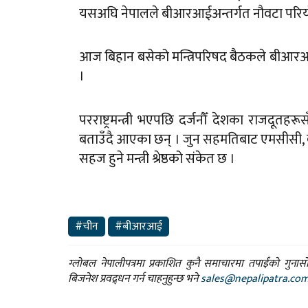
यसअघि नेपालले बीआरआईअन्तर्गत नौवटा परियोजना
आज बिहान बसेको मन्त्रिपरिषद बैठकले बीआरआई 
।
परराष्ट्रमन्त्री भएपछि दर्जनौँ देशका राजदूतहरूसँग 
बताउँदै आएका छन् । जुन सहमतिबाट एमसीसी
सहज हुने मन्त्री श्रेष्ठको संकेत छ ।
#चीन
#बीआरआई
ग्लोबल नेपालीपत्रमा प्रकाशित कुनै समाचारमा तपाईंको गुन
बिजनेश प्रवद्र्धन गर्न चाहनुहुन्छ भने
sales@nepalipatra.co