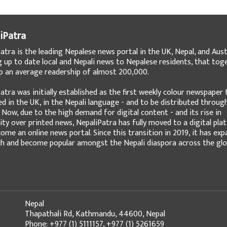
iPatra
atra is the leading Nepalese news portal in the UK, Nepal, and Austr
g up to date local and Nepali news to Nepalese residents, that tog
 an average readership of almost 200,000.
atra was initially established as the first weekly colour newspaper 
ed in the UK, in the Nepali language - and to be distributed throug
 Now, due to the high demand for digital content - and its rise in
ity over printed news, NepaliPatra has fully moved to a digital pla
ome an online news portal. Since this transition in 2019, it has ex
ch and become popular amongst the Nepali diaspora across the glo
Nepal
Thapathali Rd, Kathmandu, 44600, Nepal
Phone: +977 (1) 5111157, +977 (1) 5261659