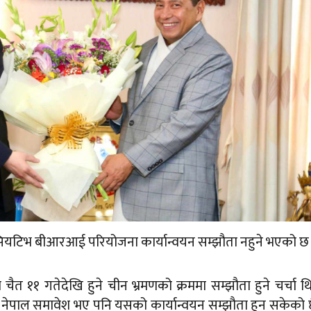
निसियटिभ बीआरआई परियोजना कार्यान्वयन सम्झौता नहुने भएको छ
ठको चैत ११ गतेदेखि हुने चीन भ्रमणको क्रममा सम्झौता हुने चर्चा थ
पाल समावेश भए पनि यसको कार्यान्वयन सम्झौता हुन सकेको छ