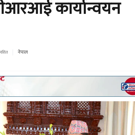
बीआरआई कार्यान्वयन
नेपाल
रकाशित