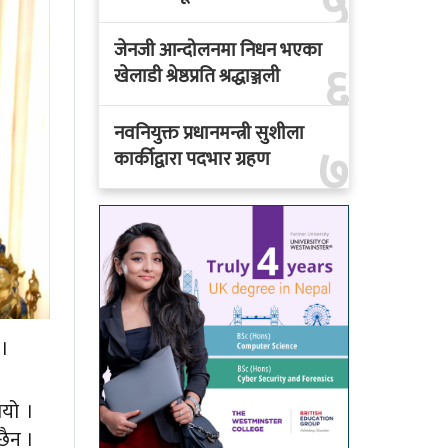
५
जेनजी आन्दोलनमा निधन भएका
६
खेलाडी श्रेष्ठप्रति श्रद्धाञ्जली
नवनियुक्त प्रधानमन्त्री सुशीला
७
कार्कीद्वारा पदभार ग्रहण
 ।
ियो ।
ैन ।