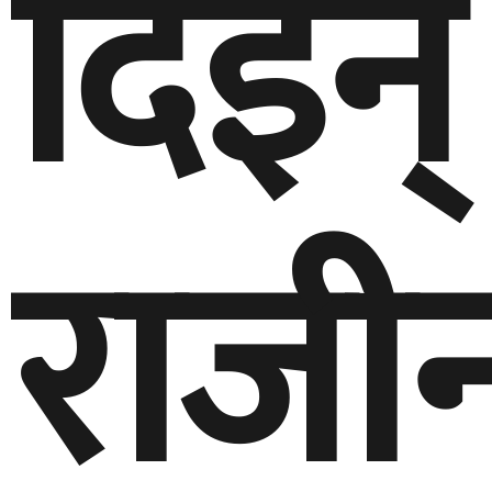
दिइन्
राजी