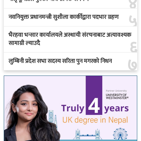
४
५
नवनियुक्त प्रधानमन्त्री सुशीला कार्कीद्वारा पदभार ग्रहण
भैरहवा भन्सार कार्यालयले अस्थायी संरचनाबाट अत्यावश्यक
६
सामाग्री ल्याउदै
७
लुम्बिनी प्रदेश सभा सदस्य सरिता पुन मगरको निधन