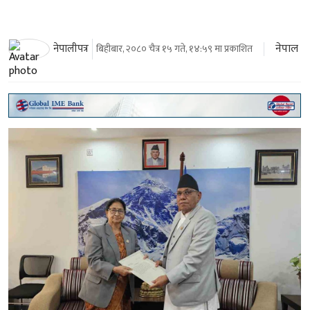
नेपाल
नेपालीपत्र
बिहीबार, २०८० चैत्र १५ गते, १४:५९ मा प्रकाशित