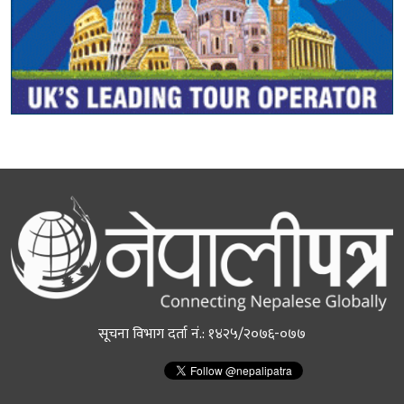
सूचना विभाग दर्ता नं.: १४२५/२०७६-०७७