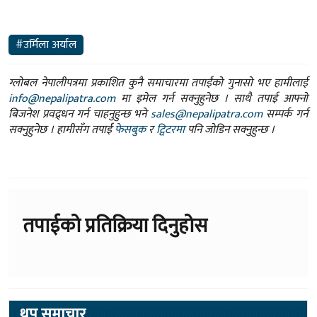
#उर्मिला अर्याल
ग्लोबल नेपालीपत्रमा प्रकाशित कुनै समाचारमा तपाईंको गुनासो भए हामीलाई
info@nepalipatra.com
मा इमेल गर्न सक्नुहुनेछ । साथै तपाई आफ्नो
बिजनेश प्रवद्र्धन गर्न चाहनुहुन्छ भने
sales@nepalipatra.com
सम्पर्क गर्न
सक्नुहुनेछ । हामीसँग तपाईं
फेसबुक
र
ट्विटरमा
पनि जोडिन सक्नुहुन्छ ।
तपाईको प्रतिक्रिया दिनुहोस
थप समाचार