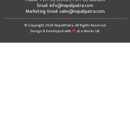
Email: info@nepalipatra.com
Marketing Email: sales@nepalipatra.com
© Copyright 2026 NepaliPatra. All Rights Reserved
Design & Developed with
at
e-Works UK