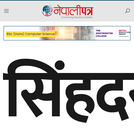
सिंहद