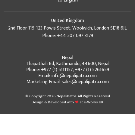
to English
United Kingdom
2nd Floor 115-123 Powis Street, Woolwich, London SE18 6JL
Phone: +44 207 097 3179
Nepal
Thapathali Rd, Kathmandu, 44600, Nepal
Phone: +977 (1) 5111157, +977 (1) 5261659
Email: info@nepalipatra.com
Marketing Email: sales@nepalipatra.com
© Copyright 2026 NepaliPatra. All Rights Reserved
Design & Developed with
at
e-Works UK