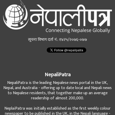
सूचना विभाग दर्ता नं.: १४२५/२०७६-०७७
NepaliPatra
NepaliPatra is the leading Nepalese news portal in the UK,
Nepal, and Australia - offering up to date local and Nepali news
to Nepalese residents, that together make up an average
readership of almost 200,000.
NeplaiPatra was initially established as the first weekly colour
newspaper to be published in the UK, in the Nepali language -