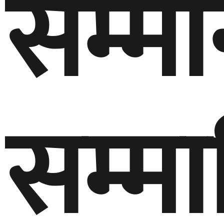
सम्मा
सम्म