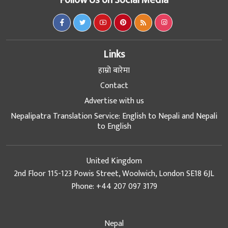
Follow Us on Social Media
Links
हाम्रो बारेमा
Contact
Advertise with us
Nepalipatra Translation Service: English to Nepali and Nepali
to English
United Kingdom
2nd Floor 115-123 Powis Street, Woolwich, London SE18 6JL
Phone: +44 207 097 3179
Nepal