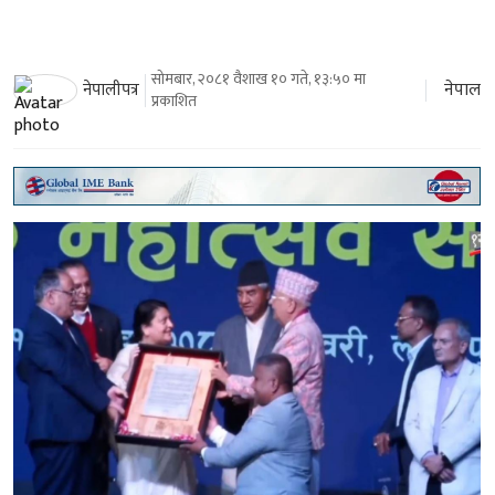
सोमबार, २०८१ वैशाख १० गते, १३:५० मा
नेपाल
नेपालीपत्र
प्रकाशित