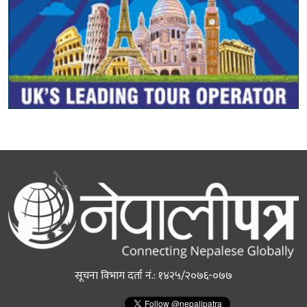
सूचना विभाग दर्ता नं.: १४२५/२०७६-०७७