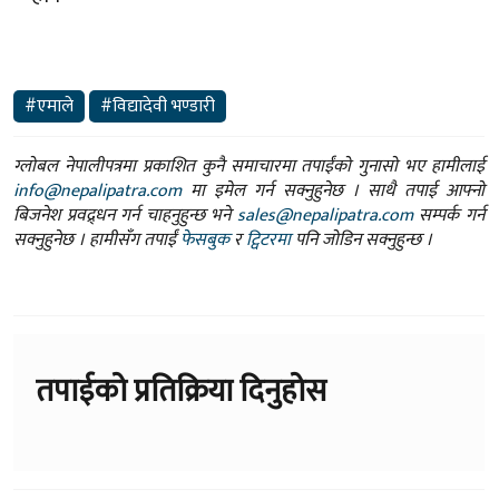
#एमाले
#विद्यादेवी भण्डारी
ग्लोबल नेपालीपत्रमा प्रकाशित कुनै समाचारमा तपाईंको गुनासो भए हामीलाई
info@nepalipatra.com
मा इमेल गर्न सक्नुहुनेछ । साथै तपाई आफ्नो
बिजनेश प्रवद्र्धन गर्न चाहनुहुन्छ भने
sales@nepalipatra.com
सम्पर्क गर्न
सक्नुहुनेछ । हामीसँग तपाईं
फेसबुक
र
ट्विटरमा
पनि जोडिन सक्नुहुन्छ ।
तपाईको प्रतिक्रिया दिनुहोस