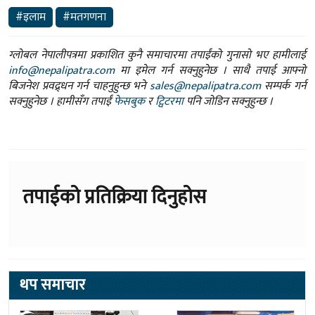
#इलाम
#मतगणना
ग्लोबल नेपालीपत्रमा प्रकाशित कुनै समाचारमा तपाईंको गुनासो भए हामीलाई
info@nepalipatra.com
मा इमेल गर्न सक्नुहुनेछ । साथै तपाई आफ्नो
बिजनेश प्रवद्र्धन गर्न चाहनुहुन्छ भने
sales@nepalipatra.com
सम्पर्क गर्न
सक्नुहुनेछ । हामीसँग तपाईं
फेसबुक
र
ट्विटरमा
पनि जोडिन सक्नुहुन्छ ।
तपाईको प्रतिक्रिया दिनुहोस
थप समाचार