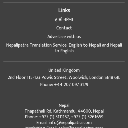
Links
हाम्रो बारेमा
Contact
Advertise with us
Nepalipatra Translation Service: English to Nepali and Nepali
to English
United Kingdom
2nd Floor 115-123 Powis Street, Woolwich, London SE18 6JL
Phone: +44 207 097 3179
Nepal
Thapathali Rd, Kathmandu, 44600, Nepal
Phone: +977 (1) 5111157, +977 (1) 5261659
Email: info@nepalipatra.com