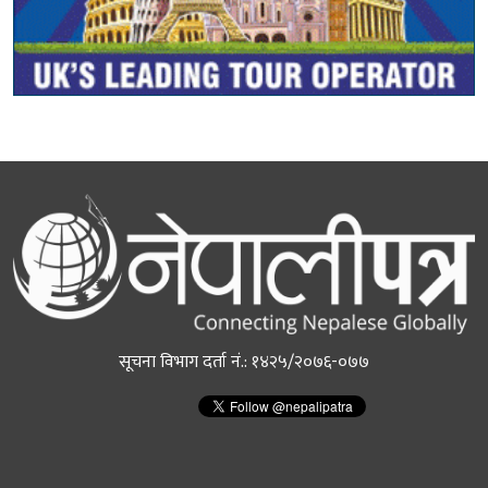
सूचना विभाग दर्ता नं.: १४२५/२०७६-०७७