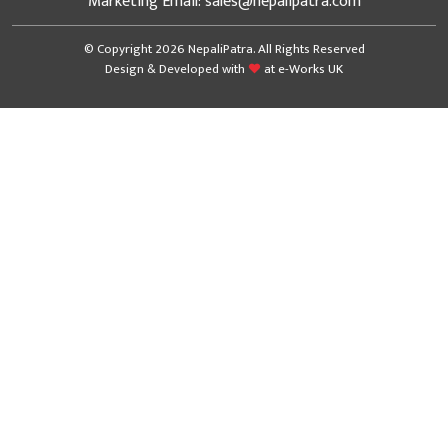
Marketing Email: sales@nepalipatra.com
© Copyright 2026 NepaliPatra. All Rights Reserved
Design & Developed with
at
e-Works UK