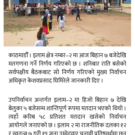
काठमाडौँ । इलाम क्षेत्र नम्बर–२ मा आज बिहान ७ बजेदेखि
मतगणना गर्ने निर्णय गरिएको छ । शनिबार राति बसेको
सर्वपक्षीय बैठकबाट सो निर्णय गरिएको मुख्य निर्वाचन
अधिकृत केशवप्रसाद घिमिरेले जानकारी दिए ।
उपनिर्वाचन अन्तर्गत इलाम–२ मा हिजो बिहान ७ देखि
बेलुका ५ बजेसम्म शान्तिपूर्ण रूपमा मतदान भएको थियो ।
त्यहाँ करिब ५८ प्रतिशत मतदान खसेको निर्वाचन
आयोगले जनाएको छ । इलाम २ मा राजनीतिक दलका १२
र स्वतन्त्र ७ गरी १९ जना उम्मेदवार चुनावी प्रतिष्पर्धामा छन्