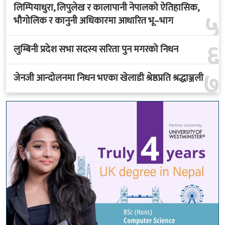
लिम्पियाधुरा, लिपुलेख र कालापानी नेपालको ऐतिहासिक,
५
भौगोलिक र कानुनी अधिकारमा आधारित भू–भाग
६
लुम्बिनी प्रदेश सभा सदस्य सरिता पुन मगरको निधन
७
जेनजी आन्दोलनमा निधन भएका खेलाडी श्रेष्ठप्रति श्रद्धाञ्जली