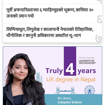
५
पूर्वी अफगानिस्तानमा ६ म्याग्निच्युडको भूकम्प, कम्तिमा २०
६
जनाको ज्यान गयो
लिम्पियाधुरा, लिपुलेख र कालापानी नेपालको ऐतिहासिक,
७
भौगोलिक र कानुनी अधिकारमा आधारित भू–भाग