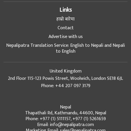
Links
हाम्रो बारेमा
Contact
Advertise with us
Nepalipatra Translation Service: English to Nepali and Nepali
to English
United Kingdom
2nd Floor 115-123 Powis Street, Woolwich, London SE18 6JL
Phone: +44 207 097 3179
Nepal
Thapathali Rd, Kathmandu, 44600, Nepal
Phone: +977 (1) 5111157, +977 (1) 5261659
Email: info@nepalipatra.com
Marketing Email: sales@nepalipatra.com