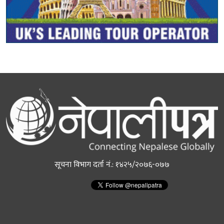
सूचना विभाग दर्ता नं.: १४२५/२०७६-०७७