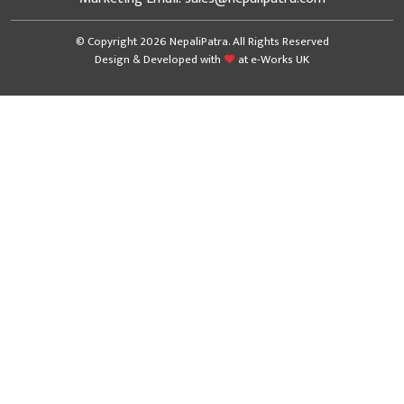
© Copyright 2026 NepaliPatra. All Rights Reserved
Design & Developed with
at
e-Works UK