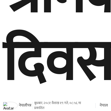
दिव
बुधबार, २०८१ वैशाख १९ गते, ०८:५६ मा
नेपाल
नेपालीपत्र
प्रकाशित