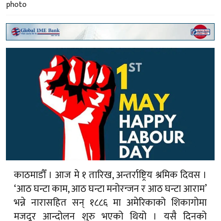
काठमाडौँ । आज मे १ तारिख, अन्तर्राष्ट्रिय श्रमिक दिवस ।
‘आठ घन्टा काम, आठ घन्टा मनोरन्जन र आठ घन्टा आराम’
भन्ने नारासहित सन् १८८६ मा अमेरिकाको शिकागोमा
मजदूर आन्दोलन शुरु भएको थियो । यसै दिनको