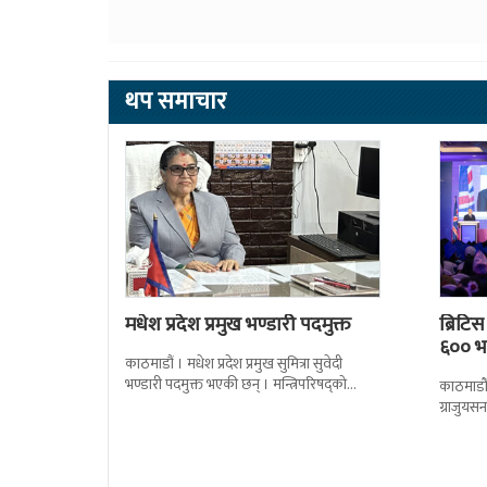
थप समाचार
मधेश प्रदेश प्रमुख भण्डारी पदमुक्त
ब्रिटि
६०० भन
काठमाडौं । मधेश प्रदेश प्रमुख सुमित्रा सुवेदी
भण्डारी पदमुक्त भएकी छन् । मन्त्रिपरिषद्को
काठमाडौँ
सोमबारको निर्णय र सिफारिस बमोजिम राष्ट्रपति
ग्राजुयस
रामचन्द्र
सोल्टीमा 