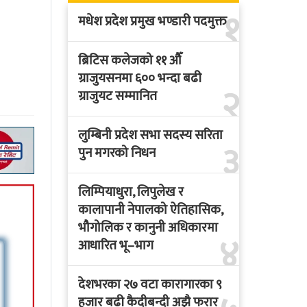
१
मधेश प्रदेश प्रमुख भण्डारी पदमुक्त
ब्रिटिस कलेजको ११ औँ
ग्राजुयसनमा ६०० भन्दा बढी
२
ग्राजुयट सम्मानित
लुम्बिनी प्रदेश सभा सदस्य सरिता
३
पुन मगरको निधन
लिम्पियाधुरा, लिपुलेख र
कालापानी नेपालको ऐतिहासिक,
भौगोलिक र कानुनी अधिकारमा
४
आधारित भू–भाग
देशभरका २७ वटा कारागारका ९
हजार बढी कैदीबन्दी अझै फरार