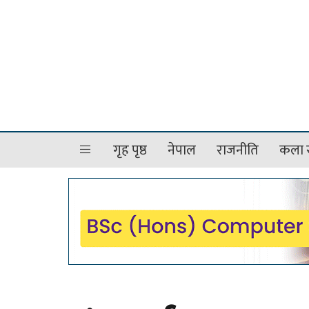
गृह पृष्ठ
नेपाल
राजनीति
कला र