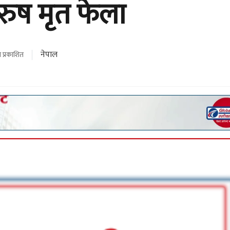
रुष मृत फेला
नेपाल
 प्रकाशित