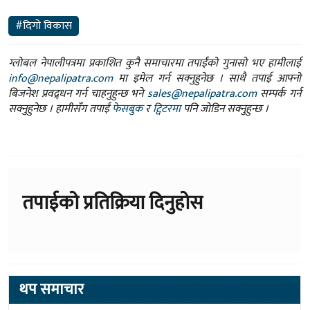
#दिगो विकास
ग्लोबल नेपालीपत्रमा प्रकाशित कुनै समाचारमा तपाईंको गुनासो भए हामीलाई
info@nepalipatra.com
मा इमेल गर्न सक्नुहुनेछ । साथै तपाई आफ्नो
बिजनेश प्रवद्र्धन गर्न चाहनुहुन्छ भने
sales@nepalipatra.com
सम्पर्क गर्न
सक्नुहुनेछ । हामीसँग तपाईं
फेसबुक
र
ट्विटरमा
पनि जोडिन सक्नुहुन्छ ।
तपाईको प्रतिक्रिया दिनुहोस
थप समाचार