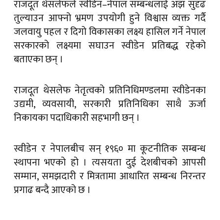
राजदूत थेसलेफले स्वीडेन–नेपाल सम्बन्धलाई अझ सुदृढ
तुल्याउन आफ्नो भ्रमण उपयोगी हुने विश्वास व्यक्त गर्दै
जलवायु पहल र दिगो विकासका लक्ष्य हासिल गर्ने नेपाल
सरकारको लक्ष्यमा सघाउन स्वीडेन प्रतिबद्ध रहेको
बताएका छन् ।
राजदूत थेसलेफ नेतृत्वको प्रतिनिधिमण्डलमा स्वीडेनका
उद्यमी, व्यवसायी, सरकारी प्रतिनिधिका साथै ऊर्जा
निकायका पदाधिकारी सहभागी छन् ।
स्वीडेन र नेपालबीच सन् १९६० मा कूटनीतिक सम्बन्ध
स्थापना भएको हो । त्यसयता दुई देशबीचको आपसी
सम्मान, समझदारी र मित्रतामा आधारित सम्बन्ध निरन्तर
प्रगाढ बन्दै आएको छ ।