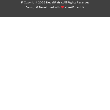
© Copyright 2026 NepaliPatra. All Rights Reserved
Design & Developed with
at
e-Works UK