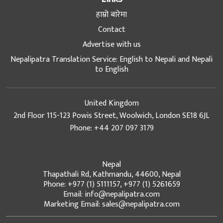
हाम्रो बारेमा
Contact
Advertise with us
Nepalipatra Translation Service: English to Nepali and Nepali
to English
United Kingdom
2nd Floor 115-123 Powis Street, Woolwich, London SE18 6JL
Phone: +44 207 097 3179
Nepal
Thapathali Rd, Kathmandu, 44600, Nepal
Phone: +977 (1) 5111157, +977 (1) 5261659
Email: info@nepalipatra.com
Marketing Email: sales@nepalipatra.com