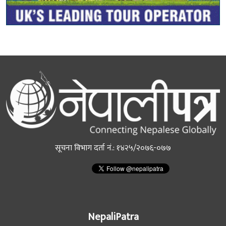
सूचना विभाग दर्ता नं.: १४२५/२०७६-०७७
NepaliPatra