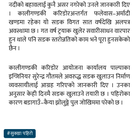
नदीको बहावलाई कुनै असर नगरेको उनले जानकारी दिए
। कालीगण्डकी करिडोरअन्तर्गत फलेवास–अर्मादी
खण्डमा रहेका यो सडक विगत सात वर्षदेखि अलपत्र
अवस्थामा छ । गत वर्ष ट्रयाक खुलेर सवारीसाधन वारपार
हुन थाले पनि सडक स्तरोन्नतिको काम भने पूरा हुनसकेको
छैन ।
कालीगण्डकी करिडोर आयोजना कार्यालय पाल्पाका
इन्जिनियर सुरेन्द्र गौतमले अवरुद्ध सडक खुलाउन निर्माण
व्यवसायीलाई आग्रह गरिएको जानकारी दिए । उनका
अनुसार केही दिनमै सडक खुलाउने तयारी छ । पहिरोका
कारण बडागाउँ–कैया झोलुङ्गे पुल जोखिममा परेको छ ।
#सुक्खा पहिरो