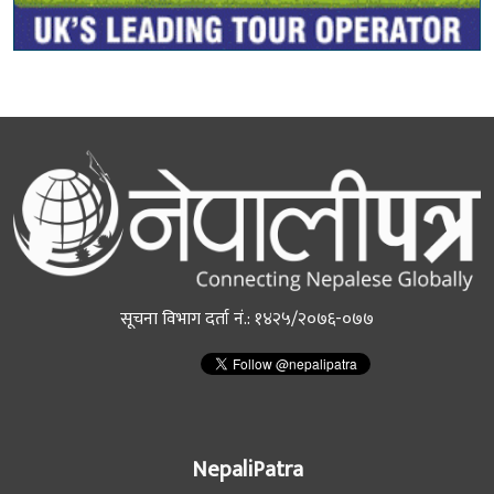
सूचना विभाग दर्ता नं.: १४२५/२०७६-०७७
NepaliPatra