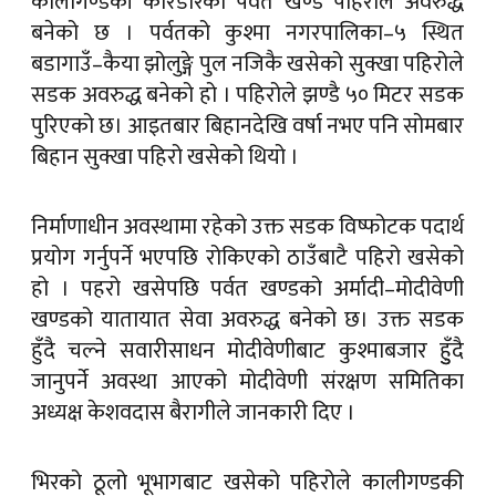
कालीगण्डकी करिडोरको पर्वत खण्ड पहिरोले अवरुद्ध
बनेको छ । पर्वतको कुश्मा नगरपालिका–५ स्थित
बडागाउँ–कैया झोलुङ्गे पुल नजिकै खसेको सुक्खा पहिरोले
सडक अवरुद्ध बनेको हो । पहिरोले झण्डै ५० मिटर सडक
पुरिएको छ। आइतबार बिहानदेखि वर्षा नभए पनि सोमबार
बिहान सुक्खा पहिरो खसेको थियो ।
निर्माणाधीन अवस्थामा रहेको उक्त सडक विष्फोटक पदार्थ
प्रयोग गर्नुपर्ने भएपछि रोकिएको ठाउँबाटै पहिरो खसेको
हो । पहरो खसेपछि पर्वत खण्डको अर्मादी–मोदीवेणी
खण्डको यातायात सेवा अवरुद्ध बनेको छ। उक्त सडक
हुँदै चल्ने सवारीसाधन मोदीवेणीबाट कुश्माबजार हुुँदै
जानुपर्ने अवस्था आएको मोदीवेणी संरक्षण समितिका
अध्यक्ष केशवदास बैरागीले जानकारी दिए ।
भिरको ठूलो भूभागबाट खसेको पहिरोले कालीगण्डकी