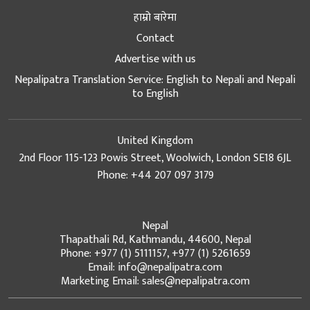
हाम्रो बारेमा
Contact
Advertise with us
Nepalipatra Translation Service: English to Nepali and Nepali
to English
United Kingdom
2nd Floor 115-123 Powis Street, Woolwich, London SE18 6JL
Phone: +44 207 097 3179
Nepal
Thapathali Rd, Kathmandu, 44600, Nepal
Phone: +977 (1) 5111157, +977 (1) 5261659
Email: info@nepalipatra.com
Marketing Email: sales@nepalipatra.com