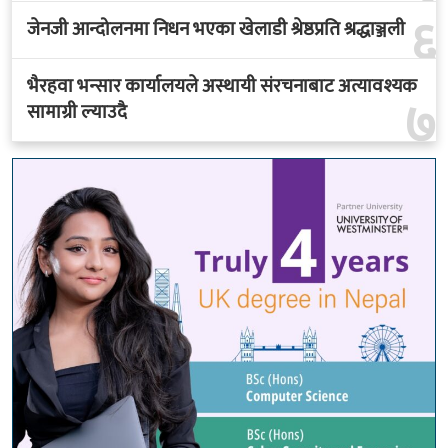
६
जेनजी आन्दोलनमा निधन भएका खेलाडी श्रेष्ठप्रति श्रद्धाञ्जली
भैरहवा भन्सार कार्यालयले अस्थायी संरचनाबाट अत्यावश्यक
७
सामाग्री ल्याउदै