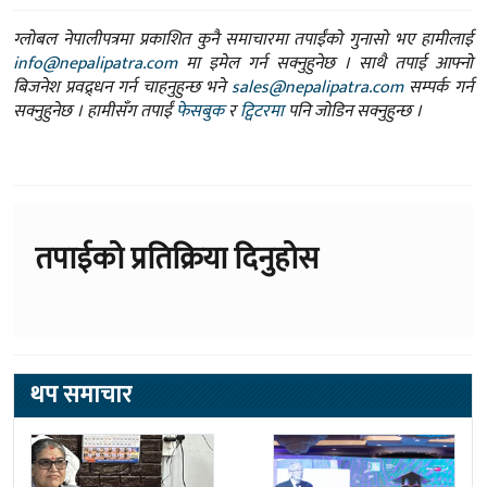
ग्लोबल नेपालीपत्रमा प्रकाशित कुनै समाचारमा तपाईंको गुनासो भए हामीलाई
info@nepalipatra.com
मा इमेल गर्न सक्नुहुनेछ । साथै तपाई आफ्नो
बिजनेश प्रवद्र्धन गर्न चाहनुहुन्छ भने
sales@nepalipatra.com
सम्पर्क गर्न
सक्नुहुनेछ । हामीसँग तपाईं
फेसबुक
र
ट्विटरमा
पनि जोडिन सक्नुहुन्छ ।
तपाईको प्रतिक्रिया दिनुहोस
थप समाचार