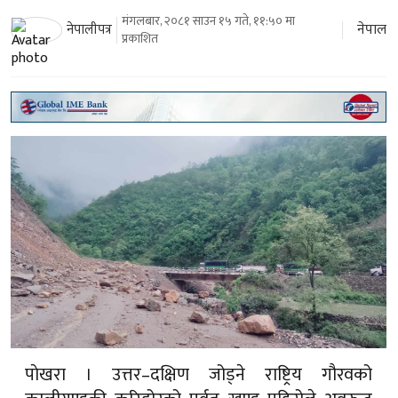
मंगलबार, २०८१ साउन १५ गते, ११:५० मा
नेपाल
नेपालीपत्र
प्रकाशित
पाेखरा । उत्तर–दक्षिण जोड्ने राष्ट्रिय गौरवको