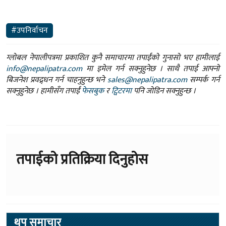
#उपनिर्वाचन
ग्लोबल नेपालीपत्रमा प्रकाशित कुनै समाचारमा तपाईंको गुनासो भए हामीलाई
info@nepalipatra.com
मा इमेल गर्न सक्नुहुनेछ । साथै तपाई आफ्नो
बिजनेश प्रवद्र्धन गर्न चाहनुहुन्छ भने
sales@nepalipatra.com
सम्पर्क गर्न
सक्नुहुनेछ । हामीसँग तपाईं
फेसबुक
र
ट्विटरमा
पनि जोडिन सक्नुहुन्छ ।
तपाईको प्रतिक्रिया दिनुहोस
थप समाचार