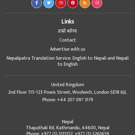
Links
हाम्रो बारेमा
Contact
Advertise with us
Nepalipatra Translation Service: English to Nepali and Nepali
to English
United Kingdom
2nd Floor 115-123 Powis Street, Woolwich, London SE18 6JL
Phone: +44 207 097 3179
Nepal
Thapathali Rd, Kathmandu, 44600, Nepal
Phone: +977 (1) 5111157, +977 (1) 5261659