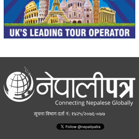
सूचना विभाग दर्ता नं.: १४२५/२०७६-०७७