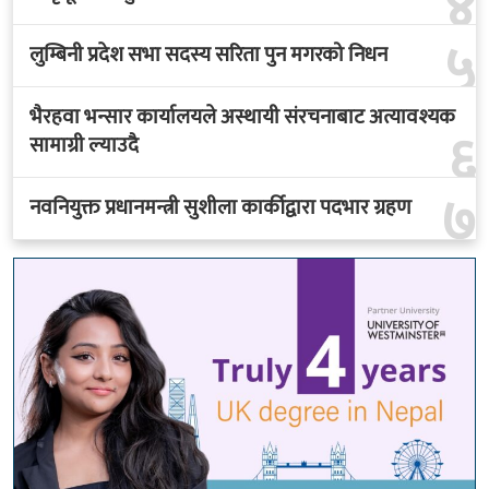
४
५
लुम्बिनी प्रदेश सभा सदस्य सरिता पुन मगरको निधन
भैरहवा भन्सार कार्यालयले अस्थायी संरचनाबाट अत्यावश्यक
६
सामाग्री ल्याउदै
७
नवनियुक्त प्रधानमन्त्री सुशीला कार्कीद्वारा पदभार ग्रहण