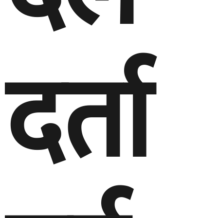
दर्ता