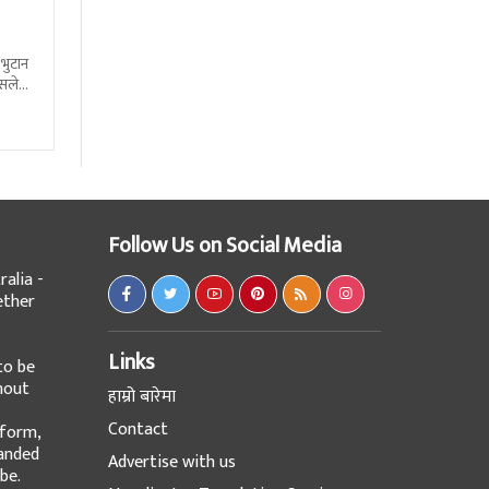
 भुटान
्सले
हो
Follow Us on Social Media
alia -
ether
Links
to be
hout
हाम्रो बारेमा
Contact
tform,
panded
Advertise with us
be.