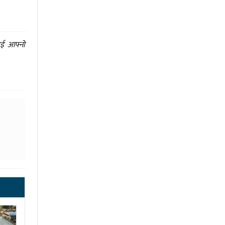
ाई आफ्नो