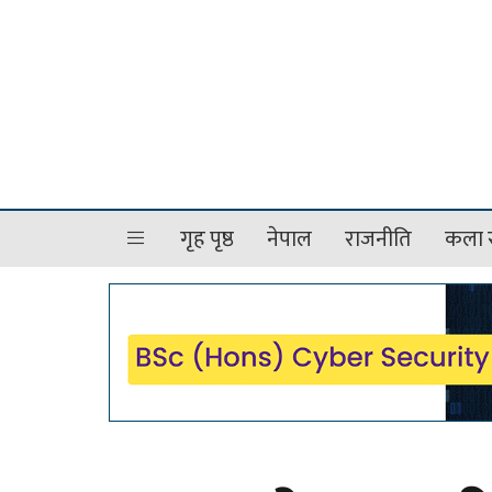
गृह पृष्ठ
नेपाल
राजनीति
कला र