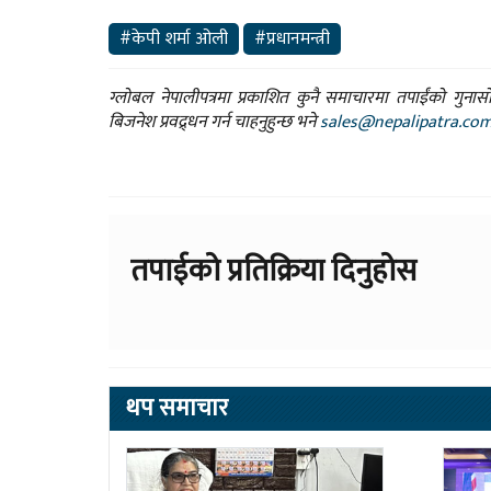
#केपी शर्मा ओली
#प्रधानमन्त्री
ग्लोबल नेपालीपत्रमा प्रकाशित कुनै समाचारमा तपाईंको गुन
बिजनेश प्रवद्र्धन गर्न चाहनुहुन्छ भने
sales@nepalipatra.co
तपाईको प्रतिक्रिया दिनुहोस
थप समाचार