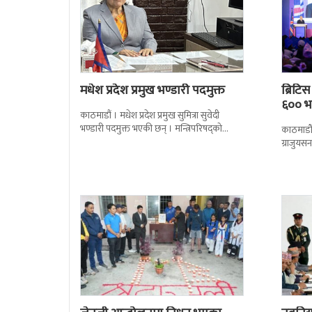
मधेश प्रदेश प्रमुख भण्डारी पदमुक्त
ब्रिटि
६०० भन
काठमाडौं । मधेश प्रदेश प्रमुख सुमित्रा सुवेदी
भण्डारी पदमुक्त भएकी छन् । मन्त्रिपरिषद्को
काठमाडौँ
सोमबारको निर्णय र सिफारिस बमोजिम राष्ट्रपति
ग्राजुयस
रामचन्द्र
सोल्टीमा 