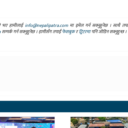
ासो भए हामीलाई
info@nepalipatra.com
मा इमेल गर्न सक्नुहुनेछ । साथै तप
m
सम्पर्क गर्न सक्नुहुनेछ । हामीसँग तपाईं
फेसबुक
र
ट्विटरमा
पनि जोडिन सक्नुहुन्छ ।