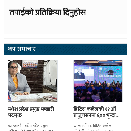
तपाईको प्रतिक्रिया दिनुहोस
थप समाचार
मधेश प्रदेश प्रमुख भण्डारी
ब्रिटिस कलेजको ११ औँ
पदमुक्त
ग्राजुयसनमा ६०० भन्दा
बढी ग्राजुयट सम्मानित
काठमाडौं । मधेश प्रदेश प्रमुख
काठमाडौँ । द ब्रिटिस कलेज