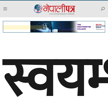
स्वयम्