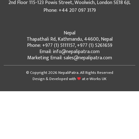
2nd Floor 115-123 Powis Street, Woolwich, London SE18 6JL
Phone: +44 207 097 3179
Nepal
Thapathali Rd, Kathmandu, 44600, Nepal
Phone: +977 (1) 5111157, +977 (1) 5261659
Email: info@nepalipatra.com
Marketing Email: sales@nepalipatra.com
© Copyright 2026 NepaliPatra. All Rights Reserved
Design & Developed with
at
e-Works UK