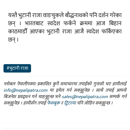
यस्तै भुटानी राजा वाङचुकले बाैद्धनाथकाे पनि दर्शन गरेका
छन् । भारतबाट स्वदेश फर्कने क्रममा आज बिहान
काठमाडाैँ आएका भुटानी राजा आजै स्वदेश फर्किएका
छन् ।
#भुटानी राजा
ग्लोबल नेपालीपत्रमा प्रकाशित कुनै समाचारमा तपाईंको गुनासो भए हामीलाई
info@nepalipatra.com
मा इमेल गर्न सक्नुहुनेछ । साथै तपाई आफ्नो
बिजनेश प्रवद्र्धन गर्न चाहनुहुन्छ भने
sales@nepalipatra.com
सम्पर्क गर्न
सक्नुहुनेछ । हामीसँग तपाईं
फेसबुक
र
ट्विटरमा
पनि जोडिन सक्नुहुन्छ ।