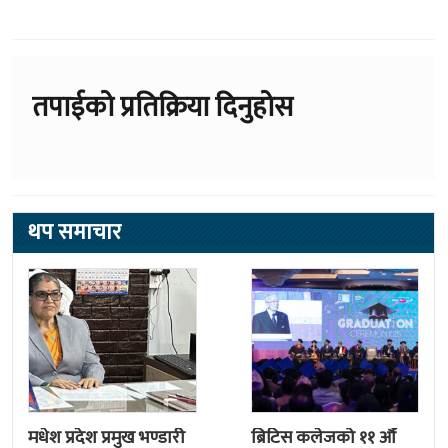
तपाईको प्रतिक्रिया दिनुहोस
थप समाचार
मधेश प्रदेश प्रमुख भण्डारी
ब्रिटिस कलेजको ११ औँ