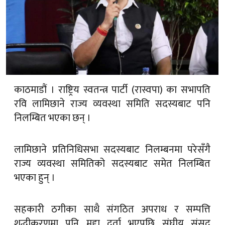
काठमाडौं । राष्ट्रिय स्वतन्त्र पार्टी (रास्वपा) का सभापति
रवि लामिछाने राज्य व्यवस्था समिति सदस्यबाट पनि
निलम्बित भएका छन् ।
लामिछाने प्रतिनिधिसभा सदस्यबाट निलम्बनमा परेसँगै
राज्य व्यवस्था समितिको सदस्यबाट समेत निलम्बित
भएका हुन् ।
सहकारी ठगीका साथै संगठित अपराध र सम्पत्ति
शुद्धीकरणमा पनि मुद्दा दर्ता भएपछि संघीय संसद