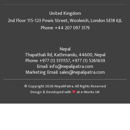
United Kingdom
2nd Floor 115-123 Powis Street, Woolwich, London SE18 6JL
Phone: +44 207 097 3179
Nepal
Thapathali Rd, Kathmandu, 44600, Nepal
Phone: +977 (1) 5111157, +977 (1) 5261659
Email: info@nepalipatra.com
Marketing Email: sales@nepalipatra.com
© Copyright 2026 NepaliPatra. All Rights Reserved
Design & Developed with
at
e-Works UK