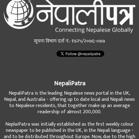
सूचना विभाग दर्ता नं.: १४२५/२०७६-०७७
NepaliPatra
NepaliPatra is the leading Nepalese news portal in the UK,
Nepal, and Australia - offering up to date local and Nepali news
to Nepalese residents, that together make up an average
readership of almost 200,000.
NeplaiPatra was initially established as the first weekly colour
newspaper to be published in the UK, in the Nepali language -
and to be distributed throughout Europe. Now, due to the high