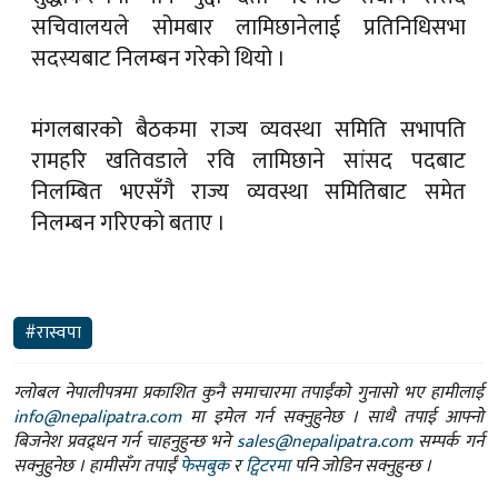
सचिवालयले सोमबार लामिछानेलाई प्रतिनिधिसभा
सदस्यबाट निलम्बन गरेको थियो ।
मंगलबारको बैठकमा राज्य व्यवस्था समिति सभापति
रामहरि खतिवडाले रवि लामिछाने सांसद पदबाट
निलम्बित भएसँगै राज्य व्यवस्था समितिबाट समेत
निलम्बन गरिएको बताए ।
#रास्वपा
ग्लोबल नेपालीपत्रमा प्रकाशित कुनै समाचारमा तपाईंको गुनासो भए हामीलाई
info@nepalipatra.com
मा इमेल गर्न सक्नुहुनेछ । साथै तपाई आफ्नो
बिजनेश प्रवद्र्धन गर्न चाहनुहुन्छ भने
sales@nepalipatra.com
सम्पर्क गर्न
सक्नुहुनेछ । हामीसँग तपाईं
फेसबुक
र
ट्विटरमा
पनि जोडिन सक्नुहुन्छ ।