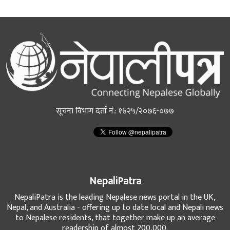
सूचना विभाग दर्ता नं.: १४२५/२०७६-०७७
NepaliPatra
NepaliPatra is the leading Nepalese news portal in the UK,
Nepal, and Australia - offering up to date local and Nepali news
to Nepalese residents, that together make up an average
readership of almost 200,000.