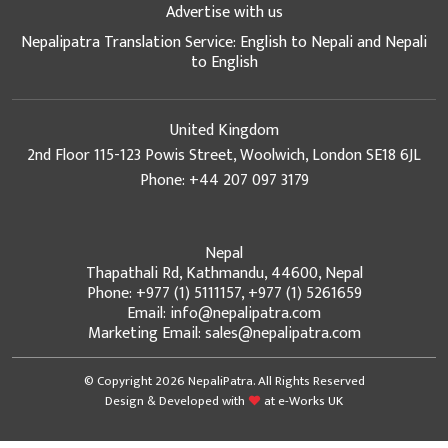
Advertise with us
Nepalipatra Translation Service: English to Nepali and Nepali
to English
United Kingdom
2nd Floor 115-123 Powis Street, Woolwich, London SE18 6JL
Phone: +44 207 097 3179
Nepal
Thapathali Rd, Kathmandu, 44600, Nepal
Phone: +977 (1) 5111157, +977 (1) 5261659
Email: info@nepalipatra.com
Marketing Email: sales@nepalipatra.com
© Copyright 2026 NepaliPatra. All Rights Reserved
Design & Developed with
at
e-Works UK