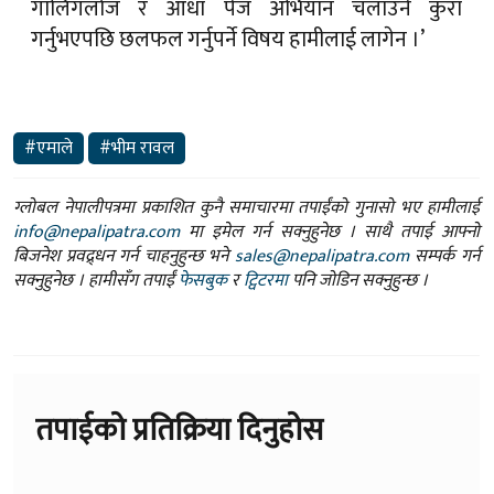
गालिगलोज र आधा पेज अभियान चलाउने कुरा
गर्नुभएपछि छलफल गर्नुपर्ने विषय हामीलाई लागेन ।’
#एमाले
#भीम रावल
ग्लोबल नेपालीपत्रमा प्रकाशित कुनै समाचारमा तपाईंको गुनासो भए हामीलाई
info@nepalipatra.com
मा इमेल गर्न सक्नुहुनेछ । साथै तपाई आफ्नो
बिजनेश प्रवद्र्धन गर्न चाहनुहुन्छ भने
sales@nepalipatra.com
सम्पर्क गर्न
सक्नुहुनेछ । हामीसँग तपाईं
फेसबुक
र
ट्विटरमा
पनि जोडिन सक्नुहुन्छ ।
तपाईको प्रतिक्रिया दिनुहोस