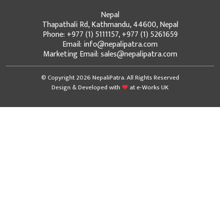
Nepal
Thapathali Rd, Kathmandu, 44600, Nepal
Phone: +977 (1) 5111157, +977 (1) 5261659
Email: info@nepalipatra.com
Marketing Email: sales@nepalipatra.com
© Copyright 2026 NepaliPatra. All Rights Reserved
Design & Developed with
at
e-Works UK