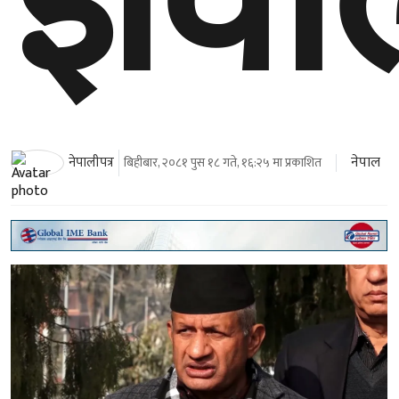
ज्ञवा
नेपाल
नेपालीपत्र
बिहीबार, २०८१ पुस १८ गते, १६:२५ मा प्रकाशित