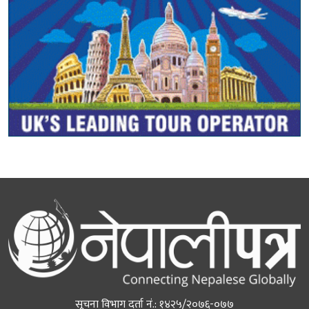
सूचना विभाग दर्ता नं.: १४२५/२०७६-०७७