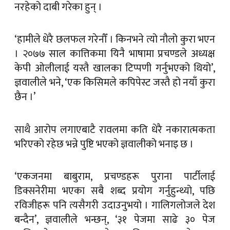
नरहेको दाबी गरेका हुन् ।
‘हामीले धेरै छलफल गरेनौँ । किनभने त्यो नौलो कुरा भएन
। २०७७ साल कात्तिकमा यिनै भाषामा प्रचण्डले अध्यक्ष
केपी ओलीलाई यस्तै खालका टिप्पणी गर्नुभएको थियो’,
ज्ञवालीले भने, ‘एक किसिमले कपिपेस्ट जस्तै हो नयाँ कुरा
छैन ।’
साथै आरोप लगाएबाटै रावलमा कति धेरै नकारात्मकता
भरिएको रहेछ भन्ने पुष्टि भएको ज्ञवालीको भनाइ छ ।
‘एकजनमा बाबुराम, प्रचण्डहरू पुराना पार्टीलाई
डिक्सनेरीमा भएका सबै शब्द प्रयोग गर्नुहुन्थ्यो, पछि
रविजीहरू पनि त्यसैगरी उदाउनुभयो । गालिगलोजले देश
बन्दैन’, ज्ञवालीले भन्छन्, ‘३१ पेजमा साढे ३० पेज