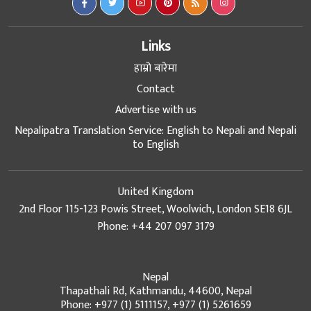
Links
हाम्रो बारेमा
Contact
Advertise with us
Nepalipatra Translation Service: English to Nepali and Nepali
to English
United Kingdom
2nd Floor 115-123 Powis Street, Woolwich, London SE18 6JL
Phone: +44 207 097 3179
Nepal
Thapathali Rd, Kathmandu, 44600, Nepal
Phone: +977 (1) 5111157, +977 (1) 5261659