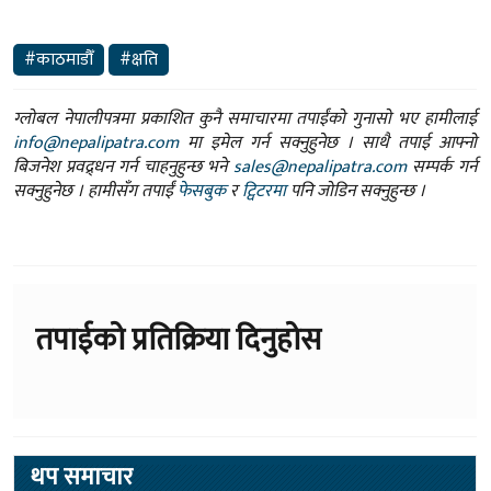
#काठमाडौँ
#क्षति
ग्लोबल नेपालीपत्रमा प्रकाशित कुनै समाचारमा तपाईंको गुनासो भए हामीलाई
info@nepalipatra.com
मा इमेल गर्न सक्नुहुनेछ । साथै तपाई आफ्नो
बिजनेश प्रवद्र्धन गर्न चाहनुहुन्छ भने
sales@nepalipatra.com
सम्पर्क गर्न
सक्नुहुनेछ । हामीसँग तपाईं
फेसबुक
र
ट्विटरमा
पनि जोडिन सक्नुहुन्छ ।
तपाईको प्रतिक्रिया दिनुहोस
थप समाचार