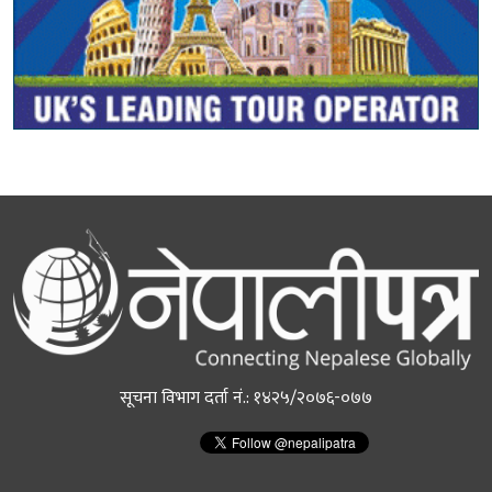
सूचना विभाग दर्ता नं.: १४२५/२०७६-०७७