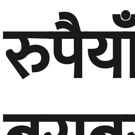
रुपैया