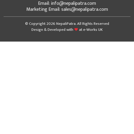
Email: info@nepalipatra.com
Marketing Email: sales@nepalipatra.com
© Copyright 2026 NepaliPatra. All Rights Reserved
Design & Developed with
at
e-Works UK