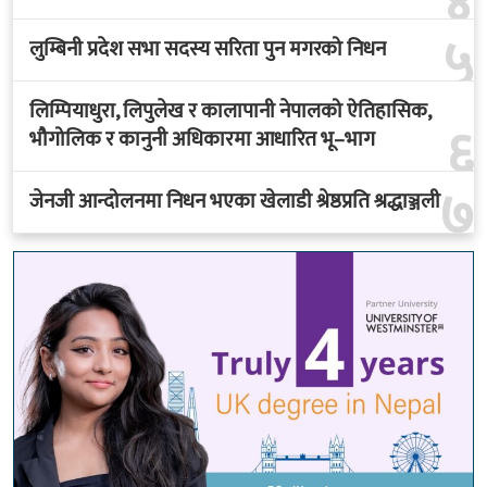
४
५
लुम्बिनी प्रदेश सभा सदस्य सरिता पुन मगरको निधन
लिम्पियाधुरा, लिपुलेख र कालापानी नेपालको ऐतिहासिक,
६
भौगोलिक र कानुनी अधिकारमा आधारित भू–भाग
७
जेनजी आन्दोलनमा निधन भएका खेलाडी श्रेष्ठप्रति श्रद्धाञ्जली