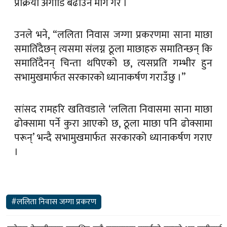
प्रक्रिया अगाडि बढाउन माग गरे ।
उनले भने, “ललिता निवास जग्गा प्रकरणमा साना माछा
समातिँदैछन् त्यसमा संलग्न ठूला माछाहरु समातिन्छन् कि
समातिँदैनन् चिन्ता थपिएको छ, त्यसप्रति गम्भीर हुन
सभामुखमार्फत सरकारको ध्यानाकर्षण गराउँछु ।”
सांसद रामहरि खतिवडाले ‘ललिता निवासमा साना माछा
ढोक्सामा पर्ने कुरा आएको छ, ठूला माछा पनि ढोक्सामा
परून्’ भन्दै सभामुखमार्फत सरकारको ध्यानाकर्षण गराए
।
#ललिता निवास जग्गा प्रकरण