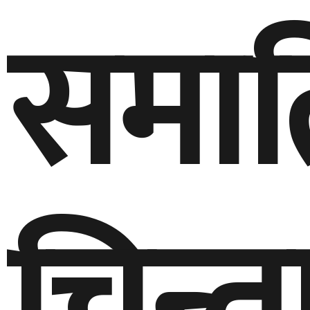
समाति
चिन्त