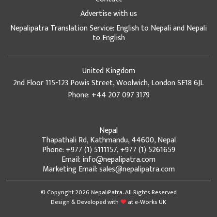
Advertise with us
Nepalipatra Translation Service: English to Nepali and Nepali
to English
United Kingdom
2nd Floor 115-123 Powis Street, Woolwich, London SE18 6JL
Phone: +44 207 097 3179
Nepal
Thapathali Rd, Kathmandu, 44600, Nepal
Phone: +977 (1) 5111157, +977 (1) 5261659
Email: info@nepalipatra.com
Marketing Email: sales@nepalipatra.com
© Copyright 2026 NepaliPatra. All Rights Reserved
Design & Developed with
at
e-Works UK