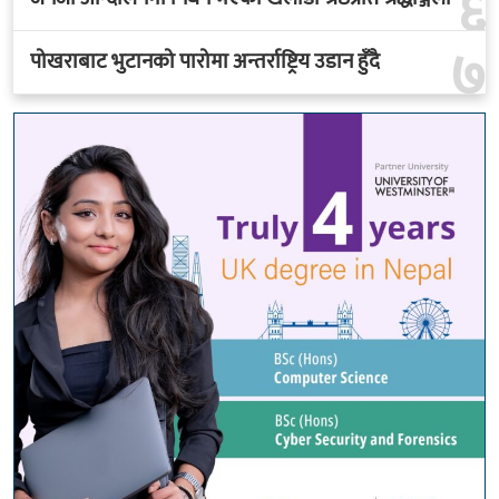
६
७
पोखराबाट भुटानको पारोमा अन्तर्राष्ट्रिय उडान हुँदै