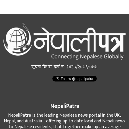
सूचना विभाग दर्ता नं.: १४२५/२०७६-०७७
NepaliPatra
NepaliPatra is the leading Nepalese news portal in the UK,
Nepal, and Australia - offering up to date local and Nepali news
to Nepalese residents, that together make up an average