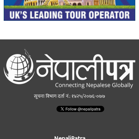
सूचना विभाग दर्ता नं.: १४२५/२०७६-०७७
NepaliPatra