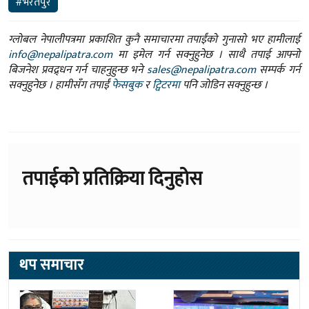
#भरतपुर
ग्लोबल नेपालीपत्रमा प्रकाशित कुनै समाचारमा तपाईंको गुनासो भए हामीलाई
info@nepalipatra.com
मा इमेल गर्न सक्नुहुनेछ । साथै तपाई आफ्नो
बिजनेश प्रवद्र्धन गर्न चाहनुहुन्छ भने
sales@nepalipatra.com
सम्पर्क गर्न
सक्नुहुनेछ । हामीसँग तपाईं
फेसबुक
र
ट्विटरमा
पनि जोडिन सक्नुहुन्छ ।
तपाईको प्रतिक्रिया दिनुहोस
थप समाचार