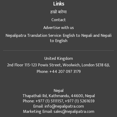
Links
हाम्रो बारेमा
Contact
Advertise with us
Nepalipatra Translation Service: English to Nepali and Nepali
to English
United Kingdom
2nd Floor 115-123 Powis Street, Woolwich, London SE18 6JL
Phone: +44 207 097 3179
Nepal
Thapathali Rd, Kathmandu, 44600, Nepal
Phone: +977 (1) 5111157, +977 (1) 5261659
Email: info@nepalipatra.com
Marketing Email: sales@nepalipatra.com