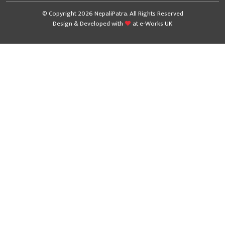
© Copyright 2026 NepaliPatra. All Rights Reserved
Design & Developed with
at
e-Works UK