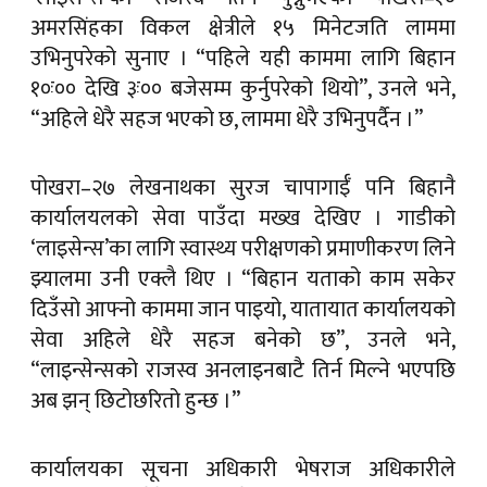
अमरसिंहका विकल क्षेत्रीले १५ मिनेटजति लाममा
उभिनुपरेको सुनाए । “पहिले यही काममा लागि बिहान
१०ः०० देखि ३ः०० बजेसम्म कुर्नुपरेको थियो”, उनले भने,
“अहिले धेरै सहज भएको छ, लाममा धेरै उभिनुपर्दैन ।”
पोखरा–२७ लेखनाथका सुरज चापागाईँ पनि बिहानै
कार्यालयलको सेवा पाउँदा मख्ख देखिए । गाडीको
‘लाइसेन्स’का लागि स्वास्थ्य परीक्षणको प्रमाणीकरण लिने
झ्यालमा उनी एक्लै थिए । “बिहान यताको काम सकेर
दिउँसो आफ्नो काममा जान पाइयो, यातायात कार्यालयको
सेवा अहिले धेरै सहज बनेको छ”, उनले भने,
“लाइन्सेन्सको राजस्व अनलाइनबाटै तिर्न मिल्ने भएपछि
अब झन् छिटोछरितो हुन्छ ।”
कार्यालयका सूचना अधिकारी भेषराज अधिकारीले