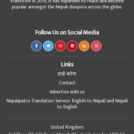
transition in 2019, it has expanded its reach and become
popular amongst the Nepali diaspora across the globe.
Follow Us on Social Media
Links
हाम्रो बारेमा
Contact
Advertise with us
Nepalipatra Translation Service: English to Nepali and Nepali
to English
United Kingdom