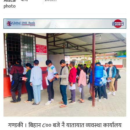
गण्डकी । बिहान ८ः०० बजे नै यातायात व्यवस्था कार्यालय