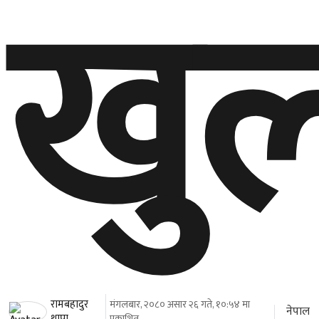
खुल
रामबहादुर
मंगलबार, २०८० असार २६ गते, १०:५४ मा
नेपाल
थापा
प्रकाशित