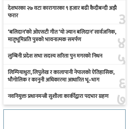
देशभरका २७ वटा कारागारका ९ हजार बढी कैदीबन्दी अझै
३
फरार
‘बलिदान’को ओएसटी गीत ‘यो ज्यान बलिदान’ सार्वजनिक,
४
मातृभूमिप्रति पुत्रको भावनात्मक समर्पण
५
लुम्बिनी प्रदेश सभा सदस्य सरिता पुन मगरको निधन
लिम्पियाधुरा, लिपुलेख र कालापानी नेपालको ऐतिहासिक,
६
भौगोलिक र कानुनी अधिकारमा आधारित भू–भाग
७
नवनियुक्त प्रधानमन्त्री सुशीला कार्कीद्वारा पदभार ग्रहण