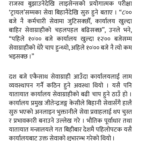
राजस्व बुझाउनेदेखि लाइसेन्सको प्रयोगात्मक परीक्षा
‘ट्रायल’सम्मका सेवा बिहानैदेखि सुरु हुने बताए । “८ः००
बजे नै कर्मचारी सेवामा जुटिसक्छौँ, कार्यालय खुल्दा
बाहिर सेवाग्राहीको चहलपहल बढिसक्छ”, उनले भने,
“पहिले १०ः०० बजे कार्यालय खुल्दा १२ः०० बजेसम्म
सेवाग्राहीको धेरै चाप हुन्थ्यो, अहिले १०ः०० बजे नै त्यो कम
भइसक्छ ।”
दश बजे एकैसाथ सेवाग्राही आउँदा कार्यालयलाई लाम
व्यवस्थापन गर्नै कठिन हुने अवस्था थियो । यसै पनि
यातायात कार्यालय सेवाग्राहीको बढी चाप हुने ठाउँ हो ।
कार्यालय प्रमुख जीतेन्द्रजङ्ग केसीले बिहानी सेवासँगै हालै
सुरु भएको अनलाइन भुक्तानीले सेवा प्रवाहलाई थप चुस्त
र प्रभावकारी बनाउने उल्लेख गरे । भौतिक पूर्वाधार तथा
यातायात मन्त्रालयले गत बिहीबार देशमै पहिलोपटक यसै
कार्यालयबाट उक्त सेवाको शुभारम्भ गरेको थियो ।