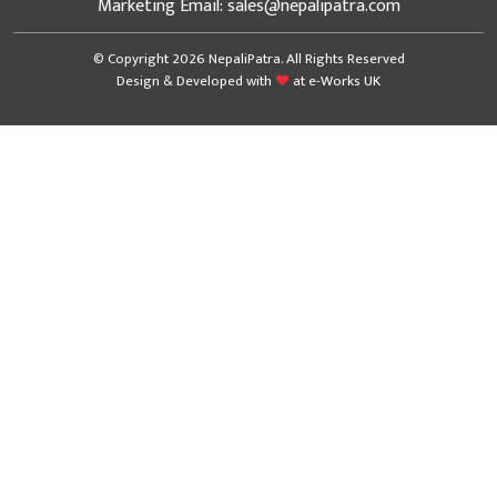
Marketing Email: sales@nepalipatra.com
© Copyright 2026 NepaliPatra. All Rights Reserved
Design & Developed with
at
e-Works UK