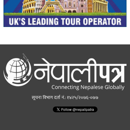
सूचना विभाग दर्ता नं.: १४२५/२०७६-०७७