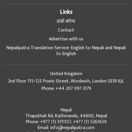
Links
हाम्रो बारेमा
Contact
Advertise with us
Nepalipatra Translation Service: English to Nepali and Nepali
to English
United Kingdom
2nd Floor 115-123 Powis Street, Woolwich, London SE18 6JL
Phone: +44 207 097 3179
Nepal
Thapathali Rd, Kathmandu, 44600, Nepal
Phone: +977 (1) 5111157, +977 (1) 5261659
Email: info@nepalipatra.com