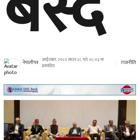
बस्दै
आईतबार, २०८० साउन २८ गते, ०८:०३ मा
राजनीति
नेपालीपत्र
प्रकाशित