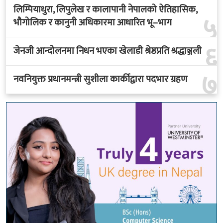
लिम्पियाधुरा, लिपुलेख र कालापानी नेपालको ऐतिहासिक,
५
भौगोलिक र कानुनी अधिकारमा आधारित भू–भाग
६
जेनजी आन्दोलनमा निधन भएका खेलाडी श्रेष्ठप्रति श्रद्धाञ्जली
७
नवनियुक्त प्रधानमन्त्री सुशीला कार्कीद्वारा पदभार ग्रहण