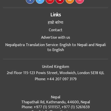
Links
हाम्रो बारेमा
Contact
Advertise with us
Nepalipatra Translation Service: English to Nepali and Nepali
to English
United Kingdom
2nd Floor 115-123 Powis Street, Woolwich, London SE18 6JL
Phone: +44 207 097 3179
Nepal
Thapathali Rd, Kathmandu, 44600, Nepal
Phone: +977 (1) 5111157, +977 (1) 5261659