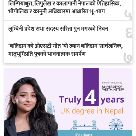
लिम्पियाधुरा, लिपुलेख र कालापानी नेपालको ऐतिहासिक,
५
भौगोलिक र कानुनी अधिकारमा आधारित भू–भाग
६
लुम्बिनी प्रदेश सभा सदस्य सरिता पुन मगरको निधन
‘बलिदान’को ओएसटी गीत ‘यो ज्यान बलिदान’ सार्वजनिक,
७
मातृभूमिप्रति पुत्रको भावनात्मक समर्पण