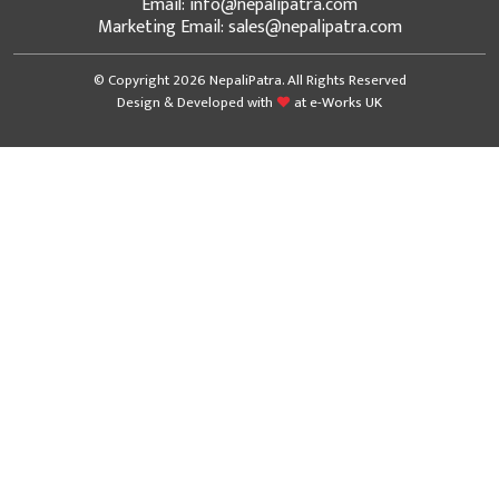
Email: info@nepalipatra.com
Marketing Email: sales@nepalipatra.com
© Copyright 2026 NepaliPatra. All Rights Reserved
Design & Developed with
at
e-Works UK