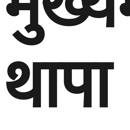
मुख्यम
थापा