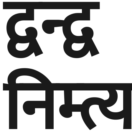
द्वन्द्व
निम्त