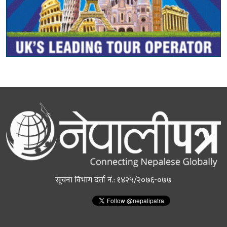
सूचना विभाग दर्ता नं.: १४२५/२०७६-०७७