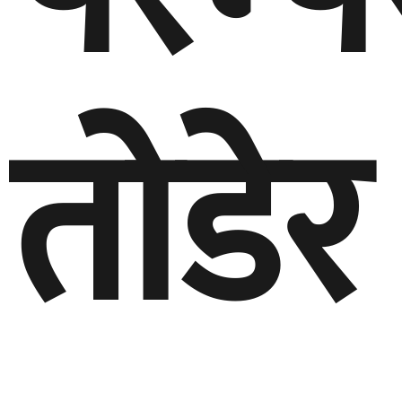
तोडेर