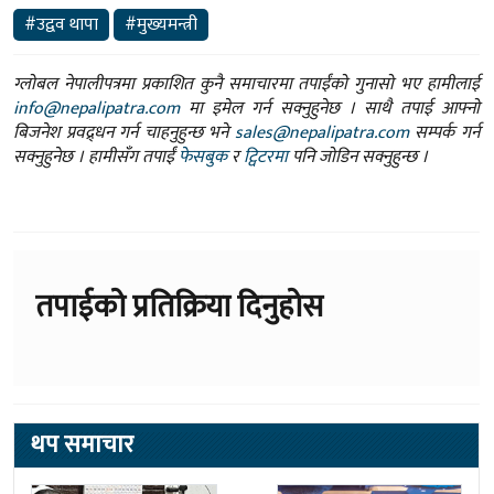
#उद्वव थापा
#मुख्यमन्त्री
ग्लोबल नेपालीपत्रमा प्रकाशित कुनै समाचारमा तपाईंको गुनासो भए हामीलाई
info@nepalipatra.com
मा इमेल गर्न सक्नुहुनेछ । साथै तपाई आफ्नो
बिजनेश प्रवद्र्धन गर्न चाहनुहुन्छ भने
sales@nepalipatra.com
सम्पर्क गर्न
सक्नुहुनेछ । हामीसँग तपाईं
फेसबुक
र
ट्विटरमा
पनि जोडिन सक्नुहुन्छ ।
तपाईको प्रतिक्रिया दिनुहोस
थप समाचार