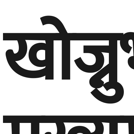
खोज्न