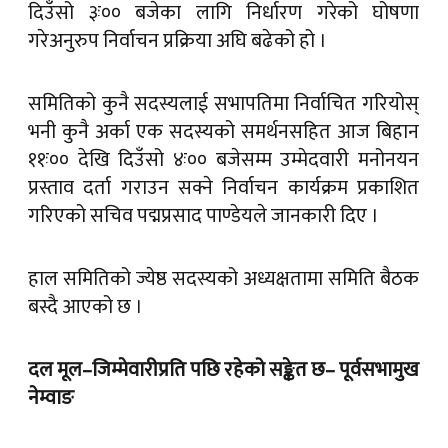
दिउँसो ३ः०० बजेका लागि निर्धारण गरेको घोषणा
गरेअनुरुप निर्वाचन प्रक्रिया अघि बढेको हो ।
समितिको कुनै सदस्यलाई सभापतिमा निर्वाचित गरियोस्
भनी कुनै अर्का एक सदस्यको समर्थनसहित आज बिहान
११ः०० देखि दिउँसो ४ः०० बजेसम्म उम्मेदवारी मनोनयन
प्रस्ताव दर्ता गराउन सक्ने निर्वाचन कार्यक्रम प्रकाशित
गरिएको सचिव पद्मप्रसाद पाण्डेयले जानकारी दिए ।
हाल समितिको ज्येष्ठ सदस्यको अध्यक्षतामा समिति बैठक
बस्दै आएको छ ।
दल मूल–जिम्मेवारीप्रति पछि रहेको सङ्केत छ– पूर्वसभामुख
नेम्वाङ