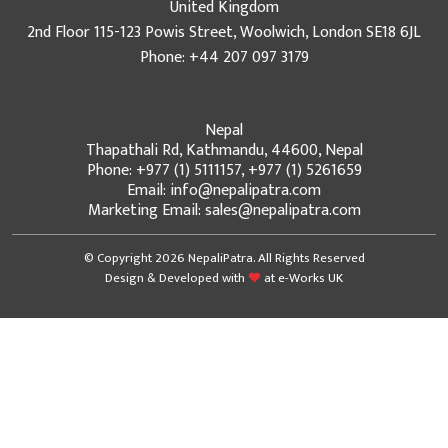
United Kingdom
2nd Floor 115-123 Powis Street, Woolwich, London SE18 6JL
Phone: +44 207 097 3179
Nepal
Thapathali Rd, Kathmandu, 44600, Nepal
Phone: +977 (1) 5111157, +977 (1) 5261659
Email: info@nepalipatra.com
Marketing Email: sales@nepalipatra.com
© Copyright 2026 NepaliPatra. All Rights Reserved
Design & Developed with
at
e-Works UK