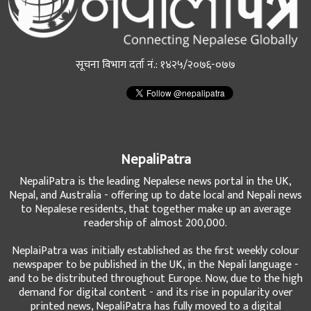
सूचना विभाग दर्ता नं.: १४२५/२०७६-०७७
NepaliPatra
NepaliPatra is the leading Nepalese news portal in the UK,
Nepal, and Australia - offering up to date local and Nepali news
to Nepalese residents, that together make up an average
readership of almost 200,000.
NeplaiPatra was initially established as the first weekly colour
newspaper to be published in the UK, in the Nepali language -
and to be distributed throughout Europe. Now, due to the high
demand for digital content - and its rise in popularity over
printed news, NepaliPatra has fully moved to a digital