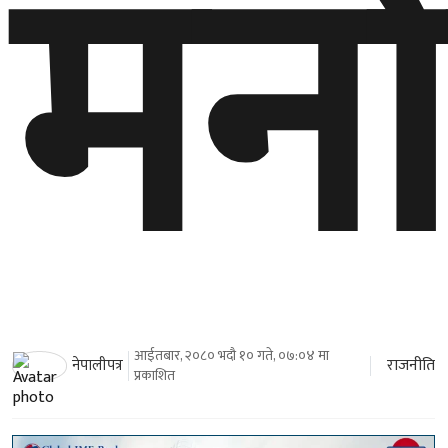
मन
आईतबार, २०८० भदौ १० गते, ०७:०४ मा
राजनीति
नेपालीपत्र
प्रकाशित