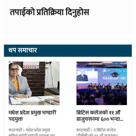
तपाईको प्रतिक्रिया दिनुहोस
थप समाचार
मधेश प्रदेश प्रमुख भण्डारी
ब्रिटिस कलेजको ११ औँ
पदमुक्त
ग्राजुयसनमा ६०० भन्दा
बढी ग्राजुयट सम्मानित
काठमाडौं । मधेश प्रदेश प्रमुख
काठमाडौँ । द ब्रिटिस कलेज
सुमित्रा सुवेदी भण्डारी पदमुक्त भएकी
(टीबीसी)को ११ औं ग्राजुयसन