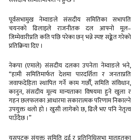
संसदीय समितिमार्फत नै हुन्छ ।”
पूर्वसभामुख नेम्वाङले संसदीय समितिका सभापति
चयनको ढिलाइले राजनीतक दल आफ्नो मूल–
जिम्मेवारीप्रति कति पछि परेका छन् भन्ने स्पष्ट सङ्केत गरेको
प्रतिक्रिया दिए ।
नेकपा (एमाले) संसदीय दलका उपनेता नेम्वाङले भने,
“हामी समितिमार्फत देशमा पारदर्शिता र जनताप्रति
जवाफदेहिता स्थापित गर्ने काम गर्छौँ, समिति संविधान,
कानुन, संसदीय मूल्य मान्यताका विषयमा हुने खुला र
गहन छलफलका आधारमा सकारात्मक परिणाम निकाल्ने
उपयुक्त थलो हो । खुसी लागेको छ, ढिलै भए पनि नेतृत्व
पाउँदैछ ।”
यसपटक संयुक्त समिति दुई र प्रतिनिधिसभा मातहतका