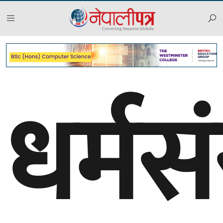
धर्मस