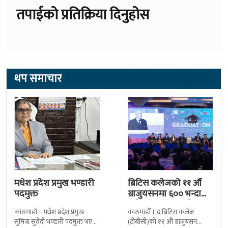
तपाईको प्रतिक्रिया दिनुहोस
थप समाचार
मधेश प्रदेश प्रमुख भण्डारी
ब्रिटिस कलेजको ११ औँ
पदमुक्त
ग्राजुयसनमा ६०० भन्दा
बढी ग्राजुयट सम्मानित
काठमाडौं । मधेश प्रदेश प्रमुख
काठमाडौँ । द ब्रिटिस कलेज
सुमित्रा सुवेदी भण्डारी पदमुक्त भएकी
(टीबीसी)को ११ औं ग्राजुयसन