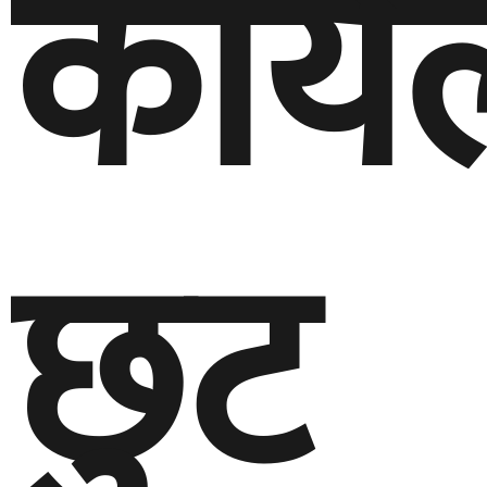
कार्य
छुट