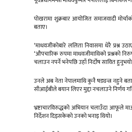
पूर्वप्रधानमन्त्री माधवकुमार नेपाललाई बिनाका
पोखरामा शुक्रबार आयोजित समाजवादी मोर्चाको
बताए।
‘माधवजीकोबारे ललिता निवासमा धेरै प्रश्न उठाएक
‘औपचारिक रुपमा माधवजीमाथिको प्रश्नको निरुपण
चलाउन नपर्ने भनेपछि उहाँ निर्दोष सावित हुनुभयो
उनले अब नेता नेपालमाथि कुनै षड्यन्त्र नहुने बत
सीआईबीले बयान लिएर मुद्दा नचलाउने निर्णय ग
भ्रष्टाचारविरुद्धको अभियान चलाउँदा आफूले मा
निर्देशन दिइसकेको उनको भनाइ थियो।