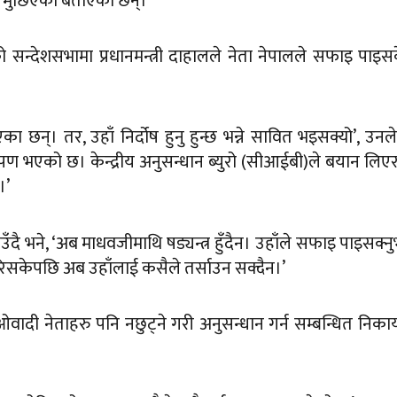
रण मुछिएको बताएका छन्।
 सन्देशसभामा प्रधानमन्त्री दाहालले नेता नेपालले सफाइ पाइ
ा छन्। तर, उहाँ निर्दोष हुनु हुन्छ भन्ने सावित भइसक्यो’, उनले
 भएको छ। केन्द्रीय अनुसन्धान ब्युरो (सीआईबी)ले बयान लिएर म
।’
ाउँदै भने, ‘अब माधवजीमाथि षड्यन्त्र हुँदैन। उहाँले सफाइ पाइसक्न
रिसकेपछि अब उहाँलाई कसैले तर्साउन सक्दैन।’
ओवादी नेताहरु पनि नछुट्ने गरी अनुसन्धान गर्न सम्बन्धित निक