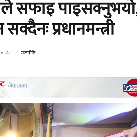
ले सफाइ पाइसक्नुभयो
क्दैनः प्रधानमन्त्री
राजनीति
्रकाशित