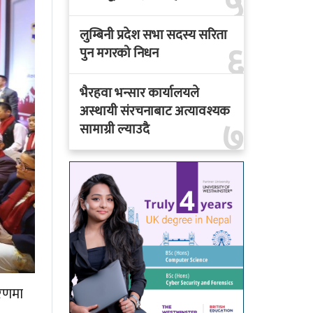
५
लुम्बिनी प्रदेश सभा सदस्य सरिता
६
पुन मगरको निधन
भैरहवा भन्सार कार्यालयले
अस्थायी संरचनाबाट अत्यावश्यक
७
सामाग्री ल्याउदै
करणमा