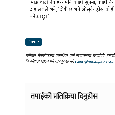
‘माओवादी नेताहरु पनि कोही सुनमा, कोही के मा 
दाहाललले भने, ‘दोषी छ भने जोसुकै होस् कोही
भनेको छु।’
#प्रचण्ड
ग्लोबल नेपालीपत्रमा प्रकाशित कुनै समाचारमा तपाईंको गुन
बिजनेश प्रवद्र्धन गर्न चाहनुहुन्छ भने
sales@nepalipatra.co
तपाईको प्रतिक्रिया दिनुहोस