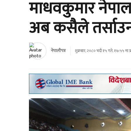
माधवकुमार नेपाल
अब कसैले तर्साउन स
नेपालीपत्र
शुक्रबार, २०८० भदौ १५ गते, १७:५५ मा प