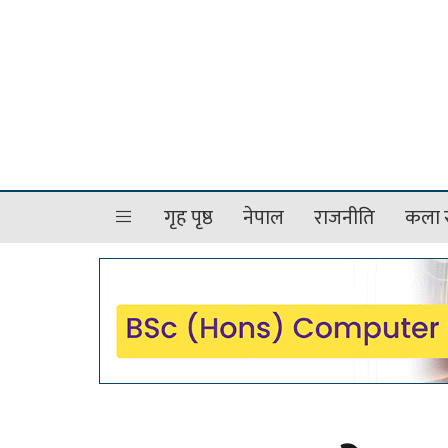
गृह पृष्ठ
नेपाल
राजनीति
कला र