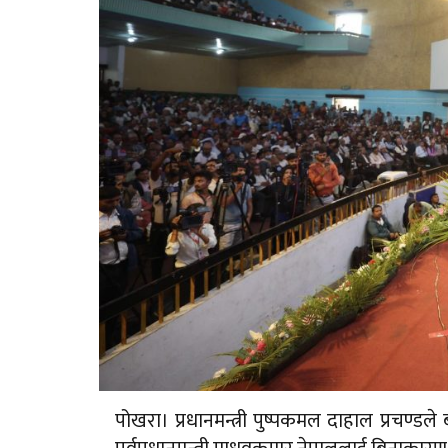
पोखरा। प्रधानमन्त्री पुष्पकमल दाहाल प्रचण्