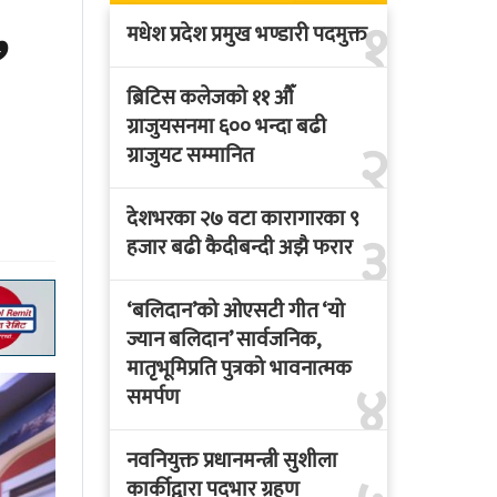
,
१
मधेश प्रदेश प्रमुख भण्डारी पदमुक्त
ब्रिटिस कलेजको ११ औँ
ग्राजुयसनमा ६०० भन्दा बढी
२
ग्राजुयट सम्मानित
देशभरका २७ वटा कारागारका ९
३
हजार बढी कैदीबन्दी अझै फरार
‘बलिदान’को ओएसटी गीत ‘यो
ज्यान बलिदान’ सार्वजनिक,
मातृभूमिप्रति पुत्रको भावनात्मक
४
समर्पण
नवनियुक्त प्रधानमन्त्री सुशीला
कार्कीद्वारा पदभार ग्रहण