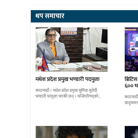
थप समाचार
मधेश प्रदेश प्रमुख भण्डारी पदमुक्त
ब्रिटि
६०० भन
काठमाडौं । मधेश प्रदेश प्रमुख सुमित्रा सुवेदी
भण्डारी पदमुक्त भएकी छन् । मन्त्रिपरिषद्को
काठमाडौँ
सोमबारको निर्णय र सिफारिस बमोजिम राष्ट्रपति
ग्राजुयस
रामचन्द्र
सोल्टीमा 