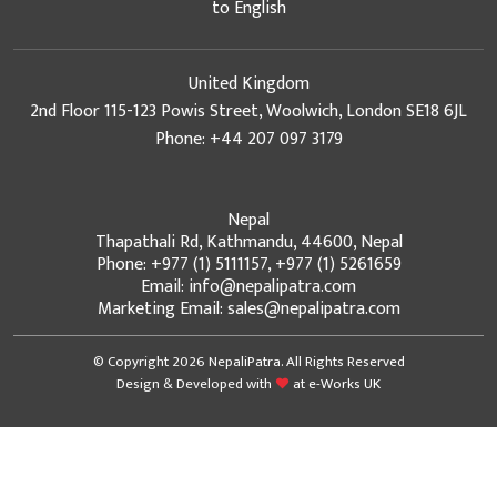
to English
United Kingdom
2nd Floor 115-123 Powis Street, Woolwich, London SE18 6JL
Phone: +44 207 097 3179
Nepal
Thapathali Rd, Kathmandu, 44600, Nepal
Phone: +977 (1) 5111157, +977 (1) 5261659
Email: info@nepalipatra.com
Marketing Email: sales@nepalipatra.com
© Copyright 2026 NepaliPatra. All Rights Reserved
Design & Developed with
at
e-Works UK