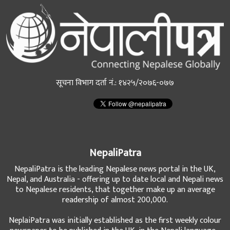
सूचना विभाग दर्ता नं.: १४२५/२०७६-०७७
NepaliPatra
NepaliPatra is the leading Nepalese news portal in the UK,
Nepal, and Australia - offering up to date local and Nepali news
to Nepalese residents, that together make up an average
readership of almost 200,000.
NeplaiPatra was initially established as the first weekly colour