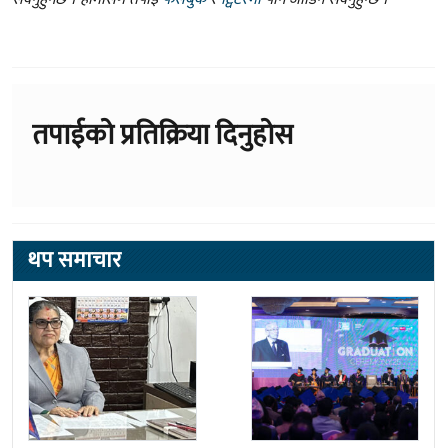
तपाईको प्रतिक्रिया दिनुहोस
थप समाचार