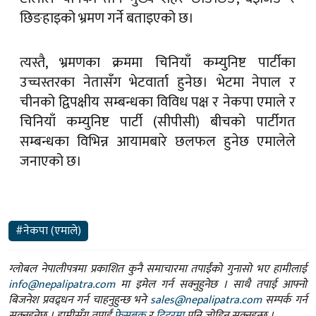
छिङहाइको भ्रमण गर्ने बताइएको छ।
त्यस्तै, भ्रमणका क्रममा चिनियाँ कम्युनिष्ट पार्टीका
उच्चस्तरका नेतासँग भेटवार्ता हुनेछ। भेटमा नेपाल र
चीनको द्विपक्षीय सम्बन्धका विविध पक्ष र नेकपा एमाले र
चिनियाँ कम्युनिष्ट पार्टी (सीपीसी) बीचको पार्टीगत
सम्बन्धका विभिन्न आयामबारे छलफल हुनेछ एमालेले
जनाएको छ।
#नेकपा (एमाले)
ग्लोबल नेपालीपत्रमा प्रकाशित कुनै समाचारमा तपाईंको गुनासो भए हामीलाई
info@nepalipatra.com
मा इमेल गर्न सक्नुहुनेछ । साथै तपाई आफ्नो
बिजनेश प्रवद्र्धन गर्न चाहनुहुन्छ भने
sales@nepalipatra.com
सम्पर्क गर्न
सक्नुहुनेछ । हामीसँग तपाईं
फेसबुक
र
ट्विटरमा
पनि जोडिन सक्नुहुन्छ ।