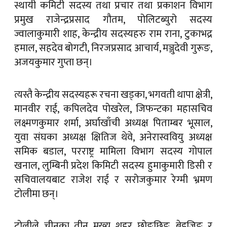
स्थायी कमिटी सदस्य तथा प्रचार तथा प्रकाशन विभाग
प्रमुख राजेन्द्रप्रसाद गौतम, पोलिटब्युरो सदस्य
ज्वालाकुमारी शाह, केन्द्रीय सदस्यहरु राम राना, टुकाभद्र
हमाल, सहदेव बोगटी, निरजप्रसाद आचार्य, मञ्जुदेवी गुरूङ,
अजयकुमार गुप्ता छन्।
त्यस्तै केन्द्रीय सदस्यहरू रचना खड्का, भगवती थापा क्षेत्री,
मानवीर राई, कपिलदेव पोखरेल, जिफन्टका महासचिव
लक्ष्मणकुमार शर्मा, अर्घाखाँची अध्यक्ष पिताम्बर भूसाल,
युवा संघका अध्यक्ष क्षितिज थेवे, अनेरास्ववियु अध्यक्ष
समिक बडाल, परराष्ट्र मामिला विभाग सदस्य गोपाल
खनाल, लुम्बिनी प्रदेश किमिटी सदस्य हुमाकुमारी डिसी र
सचिवालयबाट राजेश राई र सरोजकुमार रेग्मी भ्रमण
टोलीमा छन्।
टोलीले चीनका तीन मुख्य शहर छोङछिङ, बेइजिङ र