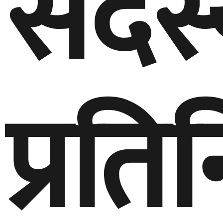
सदस्
प्रत