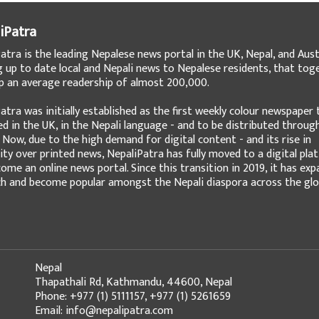
iPatra
atra is the leading Nepalese news portal in the UK, Nepal, and Austr
g up to date local and Nepali news to Nepalese residents, that tog
 an average readership of almost 200,000.
atra was initially established as the first weekly colour newspaper 
ed in the UK, in the Nepali language - and to be distributed throug
 Now, due to the high demand for digital content - and its rise in
ity over printed news, NepaliPatra has fully moved to a digital pla
ome an online news portal. Since this transition in 2019, it has ex
ch and become popular amongst the Nepali diaspora across the glo
Nepal
Thapathali Rd, Kathmandu, 44600, Nepal
Phone: +977 (1) 5111157, +977 (1) 5261659
Email: info@nepalipatra.com