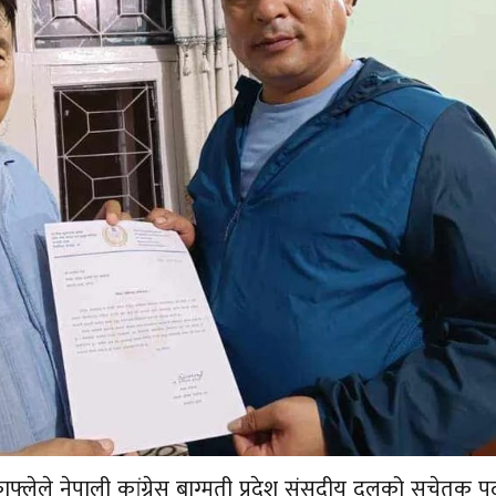
काफ्लेले नेपाली कांग्रेस बाग्मती प्रदेश संसदीय दलको सचेतक 