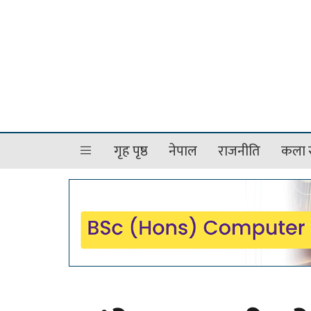
गृह पृष्ठ
नेपाल
राजनीति
कला र