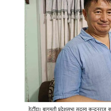
हेटौँडा। बागमती प्रदेशसभा सदस्य कुन्दनराज 