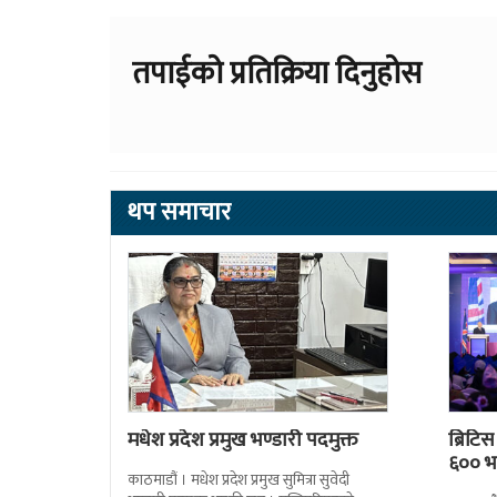
तपाईको प्रतिक्रिया दिनुहोस
थप समाचार
मधेश प्रदेश प्रमुख भण्डारी पदमुक्त
ब्रिटि
६०० भन
काठमाडौं । मधेश प्रदेश प्रमुख सुमित्रा सुवेदी