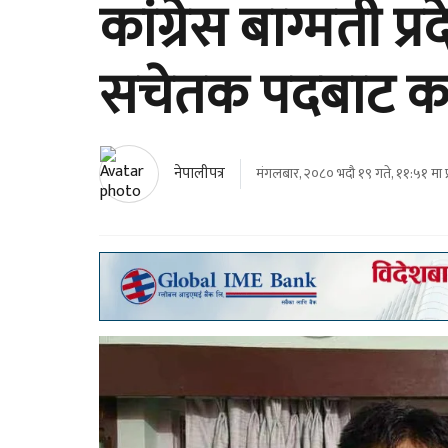
कांग्रेस बाग्मती 
सचेतक पदबाट काफ
नेपालीपत्र
मंगलबार, २०८० भदौ १९ गते, ११:५१ मा 