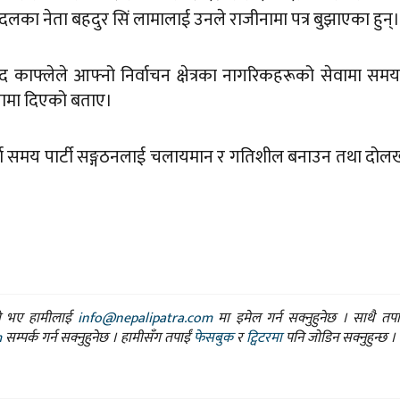
का नेता बहदुर सिं लामालाई उनले राजीनामा पत्र बुझाएका हुन्।
ंसद काफ्लेले आफ्नो निर्वाचन क्षेत्रका नागरिकहरूको सेवामा सम
ामा दिएको बताए।
ूर्ण समय पार्टी सङ्गठनलाई चलायमान र गतिशील बनाउन तथा दो
ासो भए हामीलाई
info@nepalipatra.com
मा इमेल गर्न सक्नुहुनेछ । साथै तप
m
सम्पर्क गर्न सक्नुहुनेछ । हामीसँग तपाईं
फेसबुक
र
ट्विटरमा
पनि जोडिन सक्नुहुन्छ ।