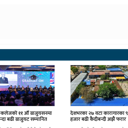
स कलेजको ११ औँ ग्राजुयसनमा
देशभरका २७ वटा कारागारका ९
्दा बढी ग्राजुयट सम्मानित
हजार बढी कैदीबन्दी अझै फरार