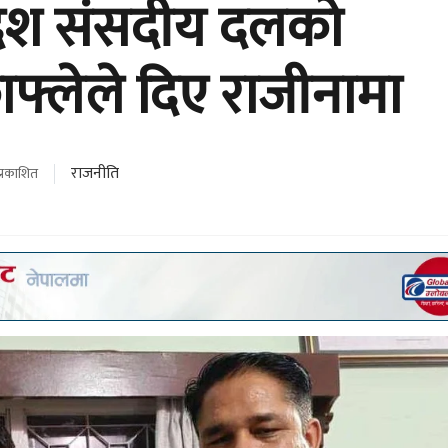
प्रदेश संसदीय दलको
्लेले दिए राजीनामा
राजनीति
प्रकाशित