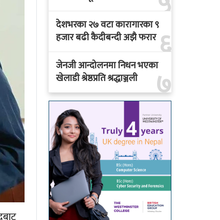
५
देशभरका २७ वटा कारागारका ९
६
हजार बढी कैदीबन्दी अझै फरार
जेनजी आन्दोलनमा निधन भएका
७
खेलाडी श्रेष्ठप्रति श्रद्धाञ्जली
पदबाट