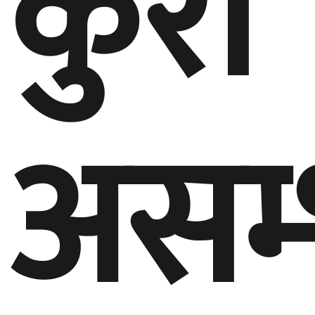
कुरा
असम्