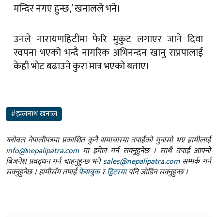
मन्दिर नगए हुन्छ,’ खनालले भने।
उनले नारायणहिटीमा फेरि मुकुट लगाएर जाने दिवा
स्वपना भएको भन्दै नागरिक अभिनन्दन खानु राप्रपालाई
केही भोट बढाउने कुरा मात्र भएको बताए।
#झलनाथ खनाल
ग्लोबल नेपालीपत्रमा प्रकाशित कुनै समाचारमा तपाईंको गुनासो भए हामीलाई
info@nepalipatra.com
मा इमेल गर्न सक्नुहुनेछ । साथै तपाई आफ्नो
बिजनेश प्रवद्र्धन गर्न चाहनुहुन्छ भने
sales@nepalipatra.com
सम्पर्क गर्न
सक्नुहुनेछ । हामीसँग तपाईं
फेसबुक
र
ट्विटरमा
पनि जोडिन सक्नुहुन्छ ।