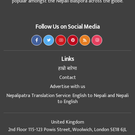
popular amongst the Nepali diaspora across the globe.
Follow Us on Social Media
Links
हाम्रो बारेमा
Contact
Advertise with us
Nepalipatra Translation Service: English to Nepali and Nepali
to English
United Kingdom
2nd Floor 115-123 Powis Street, Woolwich, London SE18 6JL