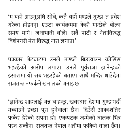
‘म यहाँ आउनुअघि सोचे, कतै यहाँ मण्डले गुण्डा त प्रवेश
गरेका होइनन्। एउटा कार्यक्रममा केही मान्छेले बोल्न
समय मागे। जथाभावी बोले। सबै पार्टी र नेताविरुद्ध
विशेषगरी मेरा विरुद्ध नारा लगाए।’
पत्रकार भेटघाटमा उनले मण्डले बिउत्याउन कोसिस
भइरहेको आरोप लगाए। उनले पूर्वराजा ज्ञानेन्द्रको
इसारामा यो सब भइरहेको बताए। साथै मन्दिर धाउँदैमा
राजतन्त्र नफर्कने खनालको भनाइ छ।
‘ज्ञानेन्द्र शाहलाई भन्न चाहन्छु, खबरदार देशमा गुण्डागर्दी
मच्चाउने इच्छा पूरा हुनेवाला छैन। दिउँसै आकाशतिर
फर्केर हेरेको सपना हो। एकपटक जन्मेको बालक भित्र
पस्न सक्दैन। राजतन्त्र नेपाल धर्तीमा फर्किने वाला छैन।