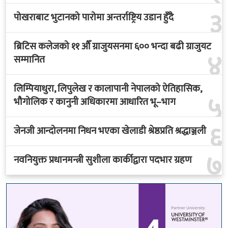
३
पोखराबाट भुटानको पारोमा अन्तर्राष्ट्रिय उडान हुँदै
ब्रिटिस कलेजको ११ औँ ग्राजुयसनमा ६०० भन्दा बढी ग्राजुयट
४
सम्मानित
लिम्पियाधुरा, लिपुलेख र कालापानी नेपालको ऐतिहासिक,
५
भौगोलिक र कानुनी अधिकारमा आधारित भू–भाग
६
जेनजी आन्दोलनमा निधन भएका खेलाडी श्रेष्ठप्रति श्रद्धाञ्जली
७
नवनियुक्त प्रधानमन्त्री सुशीला कार्कीद्वारा पदभार ग्रहण