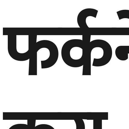
फर्कन