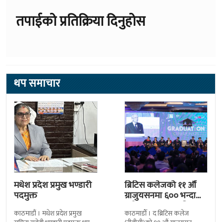
तपाईको प्रतिक्रिया दिनुहोस
थप समाचार
मधेश प्रदेश प्रमुख भण्डारी
ब्रिटिस कलेजको ११ औँ
पदमुक्त
ग्राजुयसनमा ६०० भन्दा
बढी ग्राजुयट सम्मानित
काठमाडौं । मधेश प्रदेश प्रमुख
काठमाडौँ । द ब्रिटिस कलेज