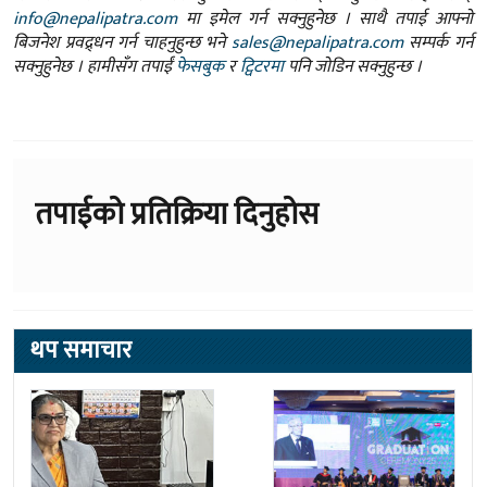
info@nepalipatra.com
मा इमेल गर्न सक्नुहुनेछ । साथै तपाई आफ्नो
बिजनेश प्रवद्र्धन गर्न चाहनुहुन्छ भने
sales@nepalipatra.com
सम्पर्क गर्न
सक्नुहुनेछ । हामीसँग तपाईं
फेसबुक
र
ट्विटरमा
पनि जोडिन सक्नुहुन्छ ।
तपाईको प्रतिक्रिया दिनुहोस
थप समाचार