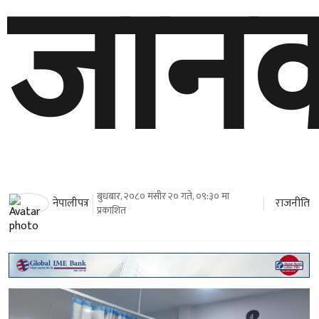
जानक
बुधबार, २०८० मंसीर २० गते, ०९:३० मा
राजनीति
नेपालीपत्र
प्रकाशित