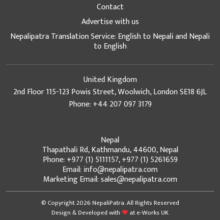
Contact
Advertise with us
Nepalipatra Translation Service: English to Nepali and Nepali
to English
United Kingdom
2nd Floor 115-123 Powis Street, Woolwich, London SE18 6JL
Phone: +44 207 097 3179
Nepal
Thapathali Rd, Kathmandu, 44600, Nepal
Phone: +977 (1) 5111157, +977 (1) 5261659
Email: info@nepalipatra.com
Marketing Email: sales@nepalipatra.com
© Copyright 2026 NepaliPatra. All Rights Reserved
Design & Developed with
at
e-Works UK