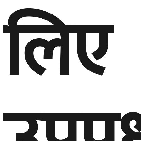
लिए
उपप्र