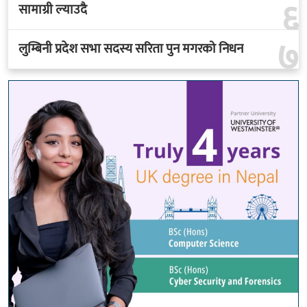
६
सामाग्री ल्याउदै
७
लुम्बिनी प्रदेश सभा सदस्य सरिता पुन मगरको निधन